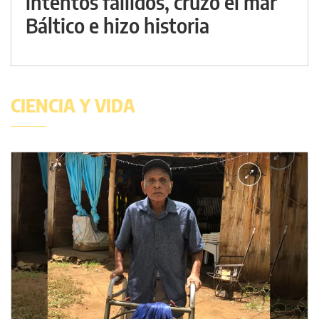
intentos fallidos, cruzó el mar
Báltico e hizo historia
CIENCIA Y VIDA