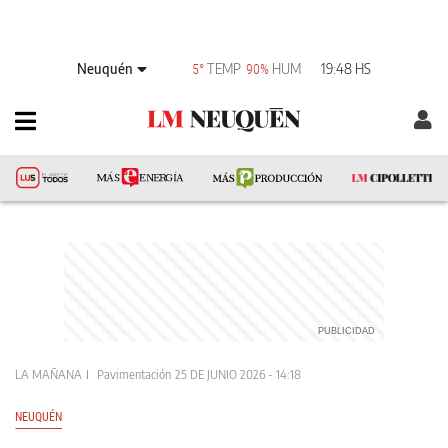
Neuquén
TEMP
HUM
19:48 HS
5°
90%
LA MAÑANA
Pavimentación
25 DE JUNIO 2026 - 14:18
NEUQUÉN