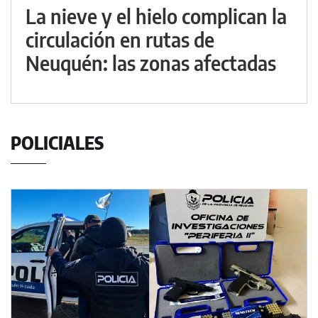
La nieve y el hielo complican la
circulación en rutas de
Neuquén: las zonas afectadas
POLICIALES