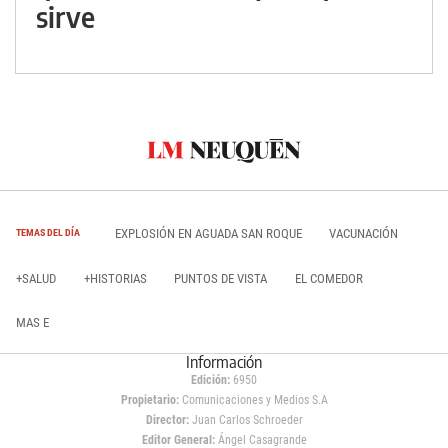
sirve
EXPLOSIÓN EN AGUADA SAN ROQUE
VACUNACIÓN
TEMAS DEL DÍA
+SALUD
+HISTORIAS
PUNTOS DE VISTA
EL COMEDOR
MAS E
Información
Edición:
6950
Propietario:
Comunicaciones y Medios S.A
Director:
Juan Carlos Schroeder
Editor General:
Ángel Casagrande