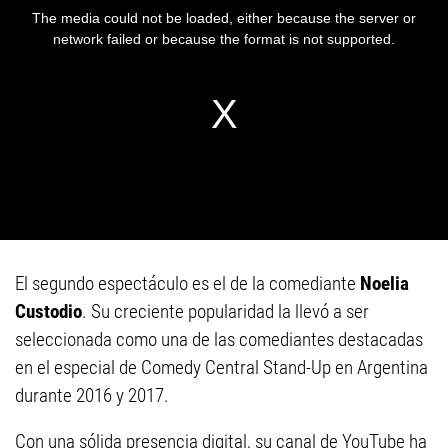
El segundo espectáculo es el de la comediante
Noelia
Custodio
. Su creciente popularidad la llevó a ser
seleccionada como una de las comediantes destacadas
en el especial de Comedy Central Stand-Up en Argentina
durante 2016 y 2017.
Con una sólida presencia digital, su canal de YouTube ha