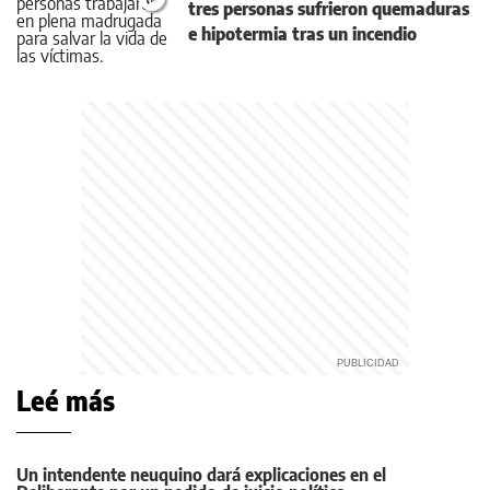
tres personas sufrieron quemaduras
e hipotermia tras un incendio
Leé más
Un intendente neuquino dará explicaciones en el