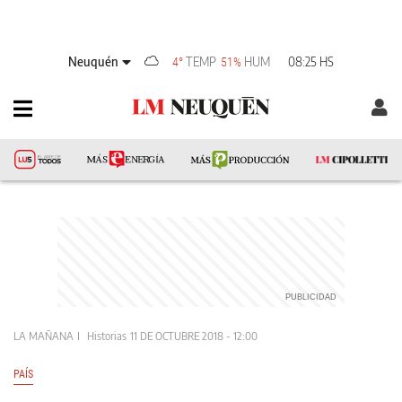
Neuquén
TEMP
HUM
08:25 HS
4°
51%
LA MAÑANA
Historias
11 DE OCTUBRE 2018 - 12:00
PAÍS