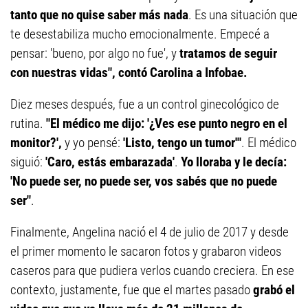
tanto que no quise saber más nada
. Es una situación que
te desestabiliza mucho emocionalmente. Empecé a
pensar: 'bueno, por algo no fue', y
tratamos de seguir
con nuestras vidas", contó Carolina a Infobae.
Diez meses después, fue a un control ginecológico de
rutina.
"El médico me dijo: '¿Ves ese punto negro en el
monitor?',
y yo pensé:
'Listo, tengo un tumor'"
. El médico
siguió:
'Caro, estás embarazada'
.
Yo lloraba y le decía:
'No puede ser, no puede ser, vos sabés que no puede
ser"
.
Finalmente, Angelina nació el 4 de julio de 2017 y desde
el primer momento le sacaron fotos y grabaron videos
caseros para que pudiera verlos cuando creciera. En ese
contexto, justamente, fue que el martes pasado
grabó el