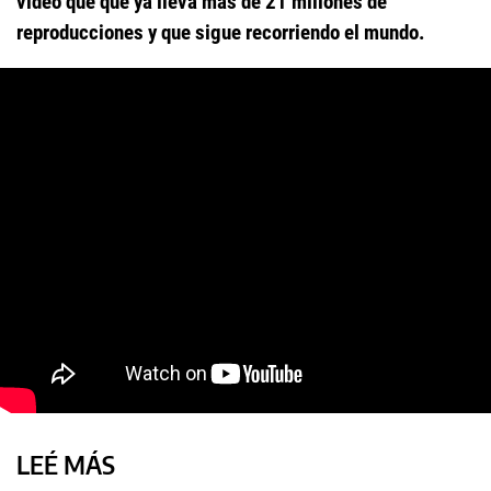
video que que ya lleva más de 21 millones de
reproducciones y que sigue recorriendo el mundo.
LEÉ MÁS