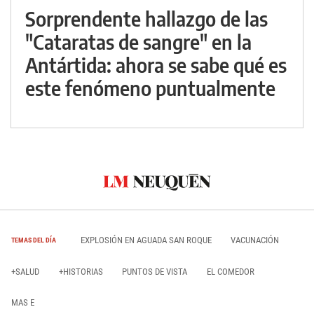
Sorprendente hallazgo de las
"Cataratas de sangre" en la
Antártida: ahora se sabe qué es
este fenómeno puntualmente
EXPLOSIÓN EN AGUADA SAN ROQUE
VACUNACIÓN
TEMAS DEL DÍA
+SALUD
+HISTORIAS
PUNTOS DE VISTA
EL COMEDOR
MAS E