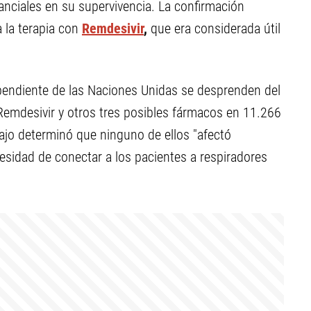
anciales en su supervivencia. La confirmación
a la terapia con
Remdesivir
,
que era considerada útil
pendiente de las Naciones Unidas se desprenden del
 Remdesivir y otros tres posibles fármacos en 11.266
abajo determinó que ninguno de ellos "afectó
cesidad de conectar a los pacientes a respiradores