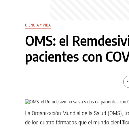
CIENCIA Y VIDA
OMS: el Remdesivi
pacientes con CO
+
La Organización Mundial de la Salud (OMS), t
de los cuatro fármacos que el mundo científi