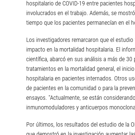
hospitalario de COVID-19 entre pacientes hospi
involucrados en el trabajo. Además, se mostr
tiempo que los pacientes permanecían en el ho
Los investigadores remarcaron que el estudio f
impacto en la mortalidad hospitalaria. El inf
científica, abarcó en sus análisis a más de 30
tratamientos en la mortalidad general, el inicio
hospitalaria en pacientes internados. Otros us
de pacientes en la comunidad o para la preve
ensayos. "Actualmente, se están considerando
inmunomoduladores y anticuerpos monoclonale
Por últimos, los resultados del estudio de la
que demostró en la investigación aumentar la