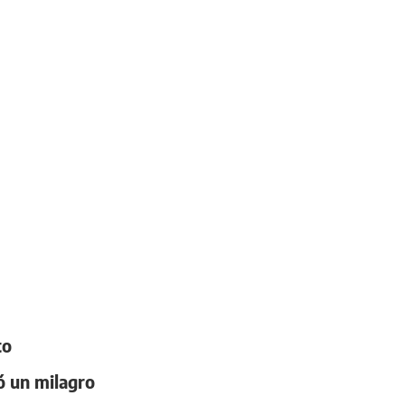
to
ó un milagro