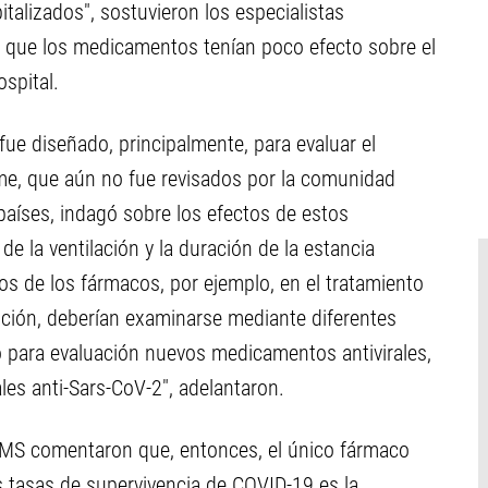
talizados", sostuvieron los especialistas
ó que los medicamentos tenían poco efecto sobre el
spital.
ue diseñado, principalmente, para evaluar el
orme, que aún no fue revisados por la comunidad
 países, indagó sobre los efectos de estos
 de la ventilación y la duración de la estancia
os de los fármacos, por ejemplo, en el tratamiento
nción, deberían examinarse mediante diferentes
 para evaluación nuevos medicamentos antivirales,
s anti-Sars-CoV-2", adelantaron.
 OMS comentaron que, entonces, el único fármaco
s tasas de supervivencia de COVID-19 es la