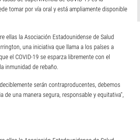
de tomar por vía oral y está ampliamente disponible
re ellas la Asociación Estadounidense de Salud
rington, una iniciativa que llama a los países a
 que el COVID-19 se esparza libremente con el
ada inmunidad de rebaño.
redeciblemente serán contraproducentes, debemos
 de una manera segura, responsable y equitativa",