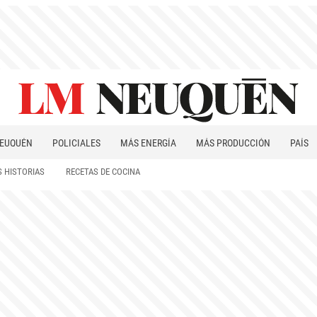
EUQUÉN
POLICIALES
MÁS ENERGÍA
MÁS PRODUCCIÓN
PAÍS
PATAGONIA
 HISTORIAS
RECETAS DE COCINA