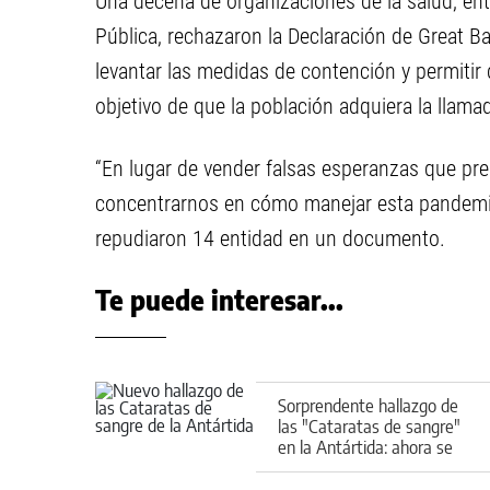
Una decena de organizaciones de la salud, ent
Pública, rechazaron la Declaración de Great Bar
levantar las medidas de contención y permitir
objetivo de que la población adquiera la llam
“En lugar de vender falsas esperanzas que p
concentrarnos en cómo manejar esta pandemia
repudiaron 14 entidad en un documento.
Te puede interesar...
Sorprendente hallazgo de
las "Cataratas de sangre"
en la Antártida: ahora se
sabe qué es este fenómeno
puntualmente