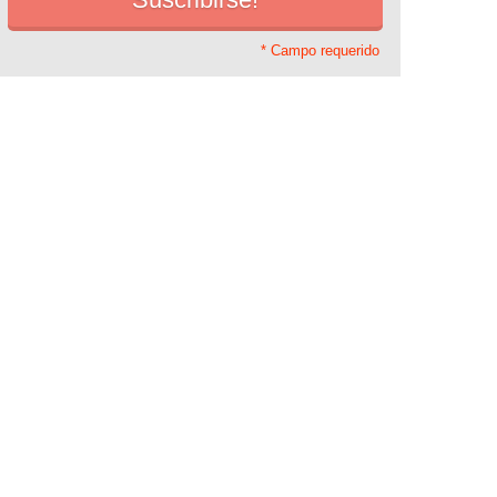
* Campo requerido