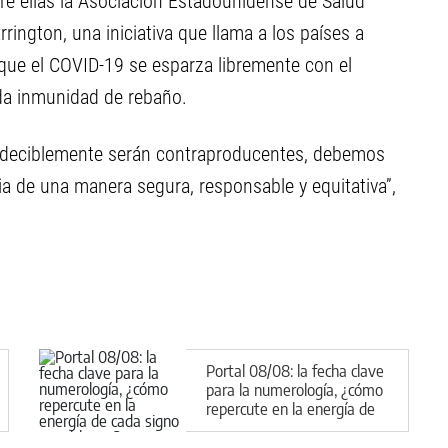
re ellas la Asociación Estadounidense de Salud
rington, una iniciativa que llama a los países a
 que el COVID-19 se esparza libremente con el
ada inmunidad de rebaño.
redeciblemente serán contraproducentes, debemos
 de una manera segura, responsable y equitativa”,
Portal 08/08: la fecha clave
para la numerología, ¿cómo
repercute en la energía de
cada signo y qué hacer?