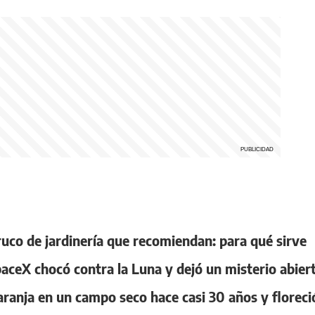
truco de jardinería que recomiendan: para qué sirve
paceX chocó contra la Luna y dejó un misterio abier
aranja en un campo seco hace casi 30 años y floreci