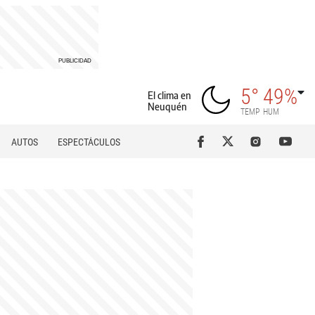
5°
49%
El clima en
Neuquén
TEMP
HUM
AUTOS
ESPECTÁCULOS