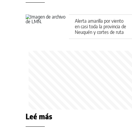
Alerta amarilla por viento
en casi toda la provincia de
Neuquén y cortes de ruta
por el temporal
Leé más