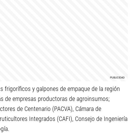
os frigoríficos y galpones de empaque de la región
más de empresas productoras de agroinsumos;
ctores de Centenario (PACVA), Cámara de
uticultores Integrados (CAFI), Consejo de Ingeniería
gía.