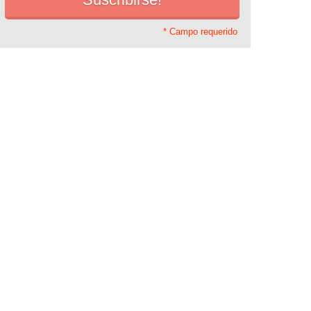
* Campo requerido