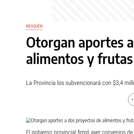
NEUQUÉN
Otorgan aportes a
alimentos y frutas
La Provincia los subvencionará con $3,4 mill
+
El gobierno provincial firmó ayer convenios d