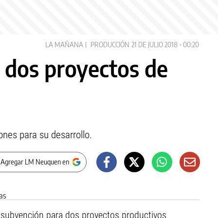
LA MAÑANA
PRODUCCIÓN
21 DE JULIO 2018 - 00:20
 dos proyectos de
ones para su desarrollo.
 Agregar LM Neuquen en
e subvención para dos proyectos productivos