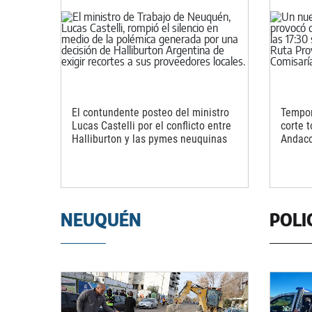
El contundente posteo del ministro
Tempor
Lucas Castelli por el conflicto entre
corte t
Halliburton y las pymes neuquinas
Andaco
NEUQUÉN
POLI