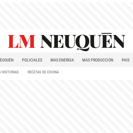
EUQUÉN
POLICIALES
MÁS ENERGÍA
MÁS PRODUCCIÓN
PAÍS
PATAGONIA
 HISTORIAS
RECETAS DE COCINA