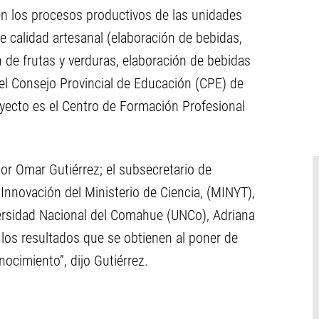
en los procesos productivos de las unidades
 calidad artesanal (elaboración de bebidas,
 de frutas y verduras, elaboración de bebidas
 el Consejo Provincial de Educación (CPE) de
oyecto es el Centro de Formación Profesional
or Omar Gutiérrez; el subsecretario de
a Innovación del Ministerio de Ciencia, (MINYT),
versidad Nacional del Comahue (UNCo), Adriana
los resultados que se obtienen al poner de
onocimiento”, dijo Gutiérrez.