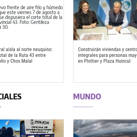
al aísla al norte neuquino:
Construirán viviendas y centr
otal de la Ruta 43 entre
integrales para personas may
llo y Chos Malal
en Plottier y Plaza Huincul
CIALES
MUNDO