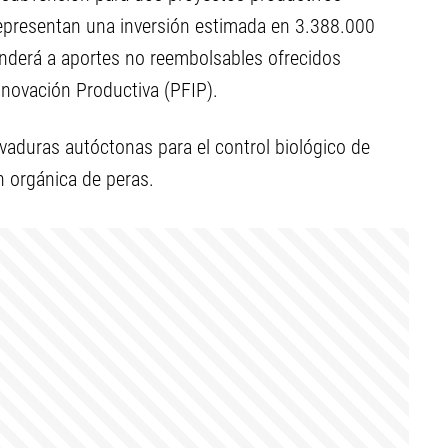
representan una inversión estimada en 3.388.000
onderá a aportes no reembolsables ofrecidos
nnovación Productiva (PFIP).
levaduras autóctonas para el control biológico de
 orgánica de peras.