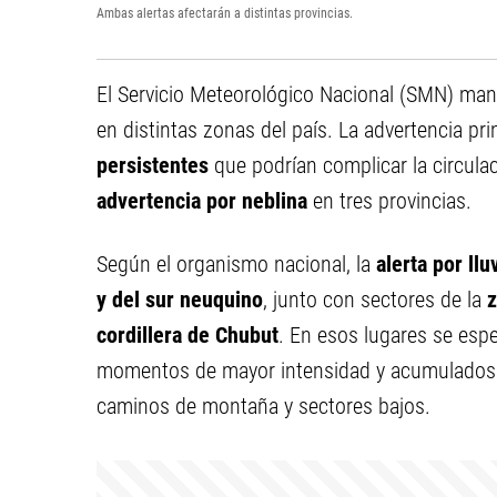
Ambas alertas afectarán a distintas provincias.
El Servicio Meteorológico Nacional (SMN) ma
en distintas zonas del país. La advertencia pr
persistentes
que podrían complicar la circulaci
advertencia por neblina
en tres provincias.
Según el organismo nacional, la
alerta por llu
y del sur neuquino
, junto con sectores de la
z
cordillera de Chubut
. En esos lugares se espe
momentos de mayor intensidad y acumulados q
caminos de montaña y sectores bajos.