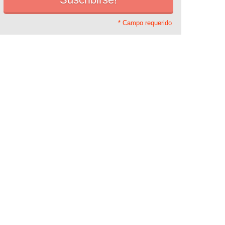
* Campo requerido