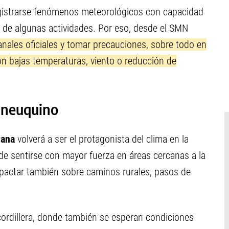
gistrarse fenómenos meteorológicos con capacidad
de algunas actividades. Por eso, desde el SMN
ales oficiales y tomar precauciones, sobre todo en
n bajas temperaturas, viento o reducción de
ur neuquino
rana
volverá a ser el protagonista del clima en la
ede sentirse con mayor fuerza en áreas cercanas a la
impactar también sobre caminos rurales, pasos de
 cordillera, donde también se esperan condiciones