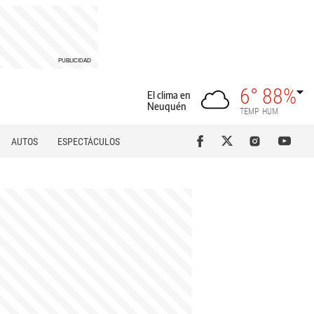
6°
88%
El clima en
Neuquén
TEMP
HUM
AUTOS
ESPECTÁCULOS