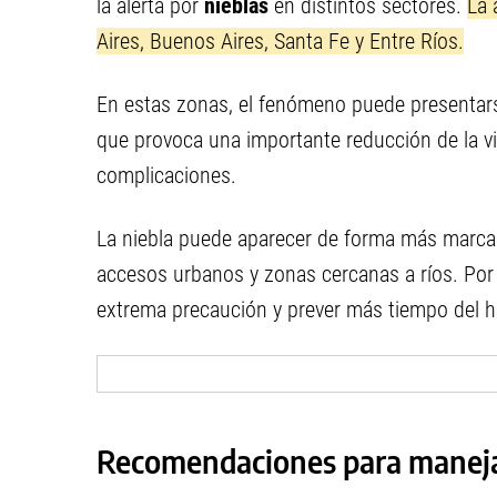
la alerta por
nieblas
en distintos sectores.
La 
Aires, Buenos Aires, Santa Fe y Entre Ríos.
En estas zonas, el fenómeno puede presentarse
que provoca una importante reducción de la vi
complicaciones.
La niebla puede aparecer de forma más marcad
accesos urbanos y zonas cercanas a ríos. Por
extrema precaución y prever más tiempo del ha
Recomendaciones para manejar