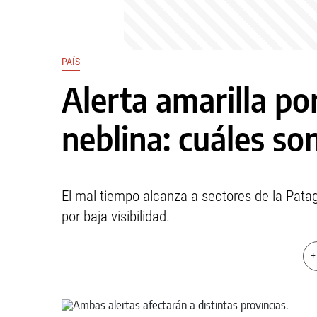
PAÍS
Alerta amarilla por
neblina: cuáles so
El mal tiempo alcanza a sectores de la Patag
por baja visibilidad.
+