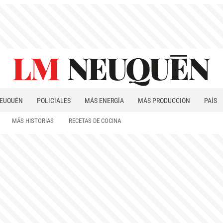
EUQUÉN
POLICIALES
MÁS ENERGÍA
MÁS PRODUCCIÓN
PAÍS
PATAGONIA
MÁS HISTORIAS
RECETAS DE COCINA