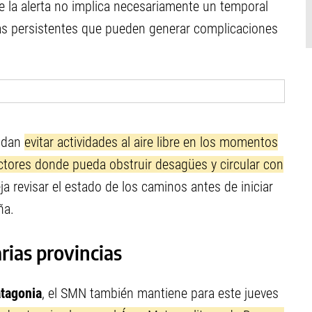
e la alerta no implica necesariamente un temporal
uvias persistentes que pueden generar complicaciones
endan
evitar actividades al aire libre en los momentos
ctores donde pueda obstruir desagües y circular con
a revisar el estado de los caminos antes de iniciar
ña.
arias provincias
atagonia
, el SMN también mantiene para este jueves