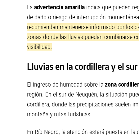
La
advertencia amarilla
indica que pueden re
de daño o riesgo de interrupción momentánea 
recomiendan mantenerse informado por los can
zonas donde las lluvias puedan combinarse co
visibilidad.
Lluvias en la cordillera y el s
El ingreso de humedad sobre la
zona cordille
región. En el sur de Neuquén, la situación pu
cordillera, donde las precipitaciones suelen 
montaña y rutas turísticas.
En Río Negro, la atención estará puesta en la