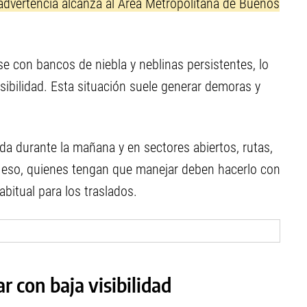
advertencia alcanza al Área Metropolitana de Buenos
 con bancos de niebla y neblinas persistentes, lo
sibilidad. Esta situación suele generar demoras y
a durante la mañana y en sectores abiertos, rutas,
 eso, quienes tengan que manejar deben hacerlo con
bitual para los traslados.
 con baja visibilidad