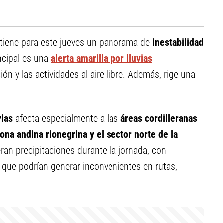
ntiene para este jueves un panorama de
inestabilidad
incipal es una
alerta amarilla por lluvias
ón y las actividades al aire libre. Además, rige una
vias
afecta especialmente a las
áreas cordilleranas
ona andina rionegrina y el sector
norte de la
ran precipitaciones durante la jornada, con
ue podrían generar inconvenientes en rutas,