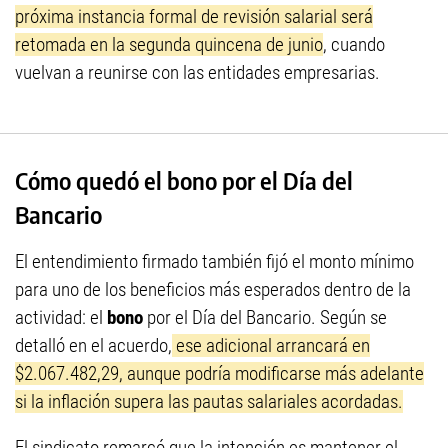
próxima instancia formal de revisión salarial será
retomada en la segunda quincena de junio
, cuando
vuelvan a reunirse con las entidades empresarias.
Cómo quedó el bono por el Día del
Bancario
El entendimiento firmado también fijó el monto mínimo
para uno de los beneficios más esperados dentro de la
actividad: el
bono
por el Día del Bancario. Según se
detalló en el acuerdo,
ese adicional arrancará en
$2.067.482,29, aunque podría modificarse más adelante
si la inflación supera las pautas salariales acordadas.
El sindicato remarcó que la intención es mantener el