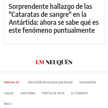
Sorprendente hallazgo de las
"Cataratas de sangre" en la
Antártida: ahora se sabe qué es
este fenómeno puntualmente
EXPLOSIÓN EN AGUADA SAN ROQUE
VACUNACIÓN
TEMAS DEL DÍA
+SALUD
+HISTORIAS
PUNTOS DE VISTA
EL COMEDOR
MAS E