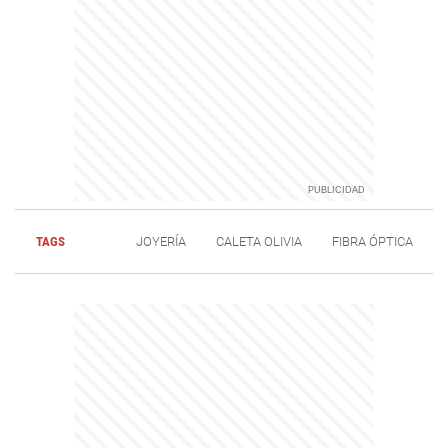
TAGS
JOYERÍA
CALETA OLIVIA
FIBRA ÓPTICA