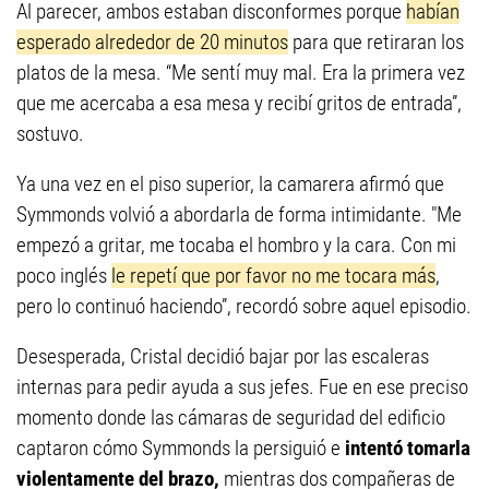
Al parecer, ambos estaban disconformes porque
habían
esperado alrededor de 20 minutos
para que retiraran los
platos de la mesa. “Me sentí muy mal. Era la primera vez
que me acercaba a esa mesa y recibí gritos de entrada”,
sostuvo.
Ya una vez en el piso superior, la camarera afirmó que
Symmonds volvió a abordarla de forma intimidante. "Me
empezó a gritar, me tocaba el hombro y la cara. Con mi
poco inglés
le repetí que por favor no me tocara más
,
pero lo continuó haciendo”, recordó sobre aquel episodio.
Desesperada, Cristal decidió baja
r por las escaleras
internas para pedir ayuda a sus jefes
. Fue en ese preciso
momento donde las cámaras de seguridad del edificio
captaron cómo Symmonds la persiguió e
intentó tomarla
violentamente del brazo,
mientras dos compañeras de