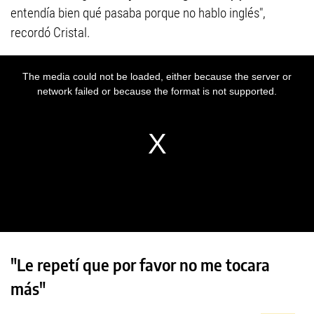
entendía bien qué pasaba porque no hablo inglés",
recordó Cristal.
"Le repetí que por favor no me tocara
más"