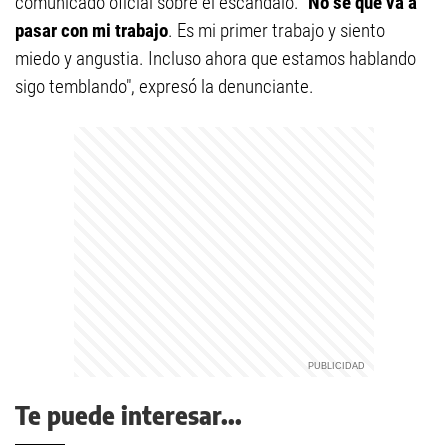
comunicado oficial sobre el escándalo. "
No sé qué va a
pasar con mi trabajo
. Es mi primer trabajo y siento
miedo y angustia. Incluso ahora que estamos hablando
sigo temblando", expresó la denunciante.
Te puede interesar...