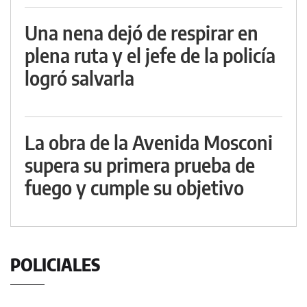
Una nena dejó de respirar en
plena ruta y el jefe de la policía
logró salvarla
La obra de la Avenida Mosconi
supera su primera prueba de
fuego y cumple su objetivo
POLICIALES