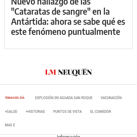
Nuevo hallazgo de las
"Cataratas de sangre" en la
Antártida: ahora se sabe qué es
este fenómeno puntualmente
EXPLOSIÓN EN AGUADA SAN ROQUE
VACUNACIÓN
TEMAS DEL DÍA
+SALUD
+HISTORIAS
PUNTOS DE VISTA
EL COMEDOR
MAS E