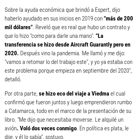
Sobre la ayuda económica que brindó a Espert, dijo
haberlo ayudado en sus inicios en 2019 con
"más de 200
mil dólares"
. Reveló que es real que hubo un contrato y
que lo hizo "como para darle una mano".
"La
transferencia se hizo desde Aircraft Guarantly pero en
2020.
Después vino la pandemia. Me llamó y me dijo:
"vamos a retomar lo del trabajo este", y yo ya estaba con
este problema porque empieza en septiembre del 2020",
detalló.
Por otra parte,
se hizo eco del viaje a Viedma
el cual
confirmó que fueron juntos y luego emprendieron rumbo
a Catamarca, todo en el marco de la presentación de su
libro. "Me dijo que necesitaba moverse. Le alquilé un
avión
. Voló dos veces conmigo
. En política es plata, le
dije, y él lo sabía", sostuvo.