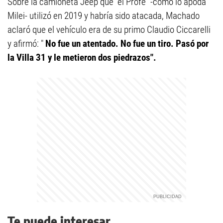
Sobre la camioneta Jeep que "el Profe" -como lo apoda
Milei- utilizó en 2019 y habría sido atacada, Machado
aclaró que el vehículo era de su primo Claudio Ciccarelli
y afirmó: "
No fue un atentado. No fue un tiro. Pasó por
la Villa 31 y le metieron dos piedrazos".
Te puede interesar...