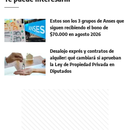
Estos son los 3 grupos de Anses que
siguen recibiendo el bono de
$70.000 en agosto 2026
Desalojo exprés y contratos de
alquiler: qué cambiará si aprueban
la Ley de Propiedad Privada en
Diputados