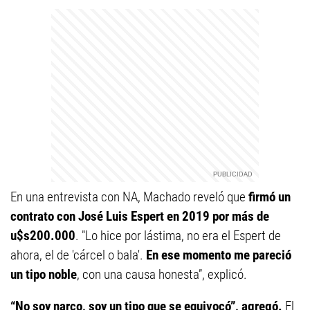
En una entrevista con NA, Machado reveló que
firmó un
contrato con José Luis Espert en 2019 por más de
u$s200.000
. "Lo hice por lástima, no era el Espert de
ahora, el de 'cárcel o bala'.
En ese momento me pareció
un tipo noble
, con una causa honesta”, explicó.
“No soy narco, soy un tipo que se equivocó”, agregó.
El