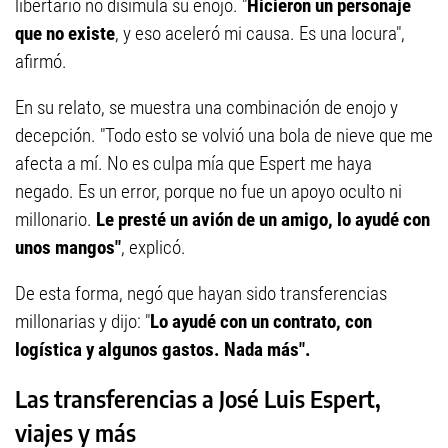
libertario no disimula su enojo. "
Hicieron un personaje
que no existe
, y eso aceleró mi causa. Es una locura",
afirmó.
En su relato, se muestra una combinación de enojo y
decepción. "Todo esto se volvió una bola de nieve que me
afecta a mí. No es culpa mía que Espert me haya
negado. Es un error, porque no fue un apoyo oculto ni
millonario.
Le presté un avión de un amigo, lo ayudé con
unos mangos"
, explicó.
De esta forma, negó que hayan sido transferencias
millonarias y dijo: "
Lo ayudé con un contrato, con
logística y algunos gastos. Nada más".
Las transferencias a José Luis Espert,
viajes y más