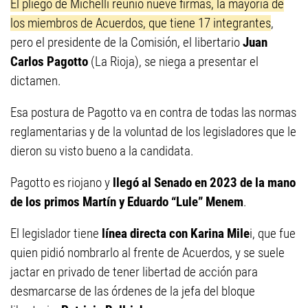
El pliego de Michelli reunió nueve firmas, la mayoría de
los miembros de Acuerdos, que tiene 17 integrantes
,
pero el presidente de la Comisión, el libertario
Juan
Carlos Pagotto
(La Rioja), se niega a presentar el
dictamen.
Esa postura de Pagotto va en contra de todas las normas
reglamentarias y de la voluntad de los legisladores que le
dieron su visto bueno a la candidata.
Pagotto es riojano y
llegó al Senado en 2023 de la mano
de los primos
Martín y Eduardo “Lule” Menem
.
El legislador tiene
línea directa con
Karina Mile
i, que fue
quien pidió nombrarlo al frente de Acuerdos, y se suele
jactar en privado de tener libertad de acción para
desmarcarse de las órdenes de la jefa del bloque