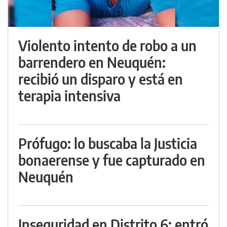
Violento intento de robo a un
barrendero en Neuquén:
recibió un disparo y está en
terapia intensiva
Prófugo: lo buscaba la Justicia
bonaerense y fue capturado en
Neuquén
Inseguridad en Distrito 6: entró