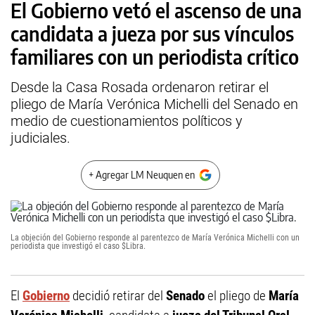
El Gobierno vetó el ascenso de una
candidata a jueza por sus vínculos
familiares con un periodista crítico
Desde la Casa Rosada ordenaron retirar el
pliego de María Verónica Michelli del Senado en
medio de cuestionamientos políticos y
judiciales.
+ Agregar LM Neuquen en
La objeción del Gobierno responde al parentezco de María Verónica Michelli con un
periodista que investigó el caso $Libra.
El
Gobierno
decidió retirar del
Senado
el pliego de
María