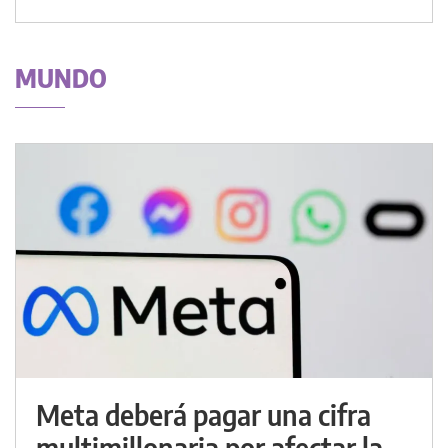
MUNDO
Meta deberá pagar una cifra
multimillonaria por afectar la