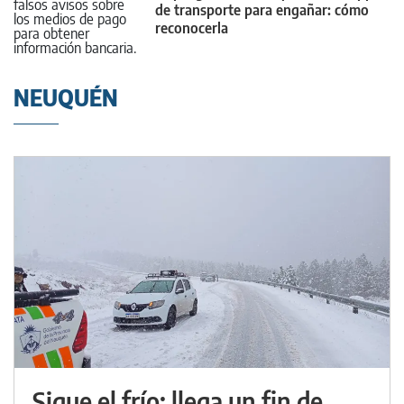
de transporte para engañar: cómo
reconocerla
NEUQUÉN
Sigue el frío: llega un fin de