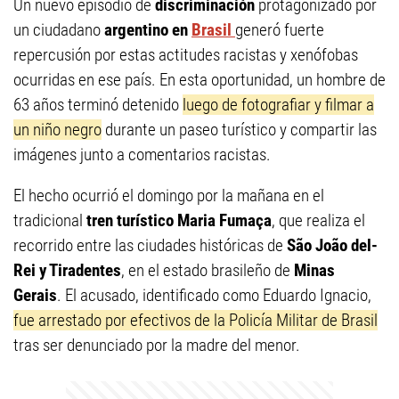
Un nuevo episodio de
discriminación
protagonizado por
un ciudadano
argentino en
Brasil
generó fuerte
repercusión por estas actitudes racistas y xenófobas
ocurridas en ese país. En esta oportunidad, un hombre de
63 años terminó detenido
luego de fotografiar y filmar a
un niño negro
durante un paseo turístico y compartir las
imágenes junto a comentarios racistas.
El hecho ocurrió el domingo por la mañana en el
tradicional
tren turístico Maria Fumaça
, que realiza el
recorrido entre las ciudades históricas de
São João del-
Rei y Tiradentes
, en el estado brasileño de
Minas
Gerais
. El acusado, identificado como Eduardo Ignacio,
fue arrestado por efectivos de la Policía Militar de Brasil
tras ser denunciado por la madre del menor.