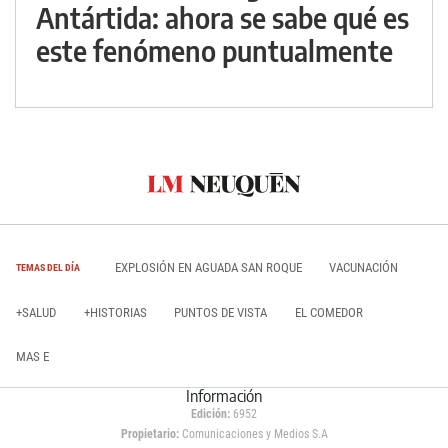
Antártida: ahora se sabe qué es
este fenómeno puntualmente
EXPLOSIÓN EN AGUADA SAN ROQUE
VACUNACIÓN
TEMAS DEL DÍA
+SALUD
+HISTORIAS
PUNTOS DE VISTA
EL COMEDOR
MAS E
Información
Edición:
6952
Propietario:
Comunicaciones y Medios S.A