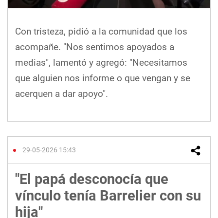
Con tristeza, pidió a la comunidad que los
acompañe. "Nos sentimos apoyados a
medias", lamentó y agregó: "Necesitamos
que alguien nos informe o que vengan y se
acerquen a dar apoyo".
29-05-2026 15:43
"El papá desconocía que
vínculo tenía Barrelier con su
hija"