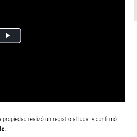
 propiedad realizó un registro al lugar y confirmó
le
.