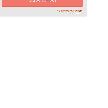
* Campo requerido