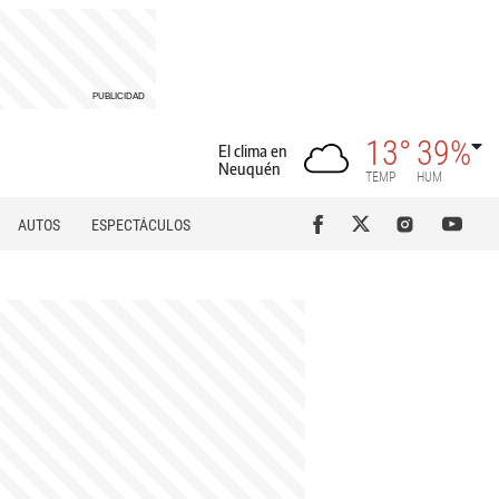
13°
39%
El clima en
Neuquén
TEMP
HUM
AUTOS
ESPECTÁCULOS