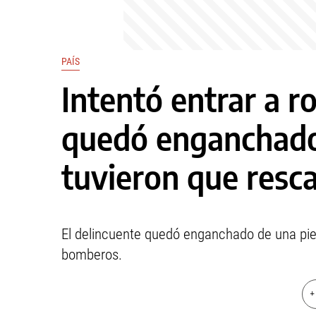
PAÍS
Intentó entrar a r
quedó enganchado 
tuvieron que resca
El delincuente quedó enganchado de una pier
bomberos.
+