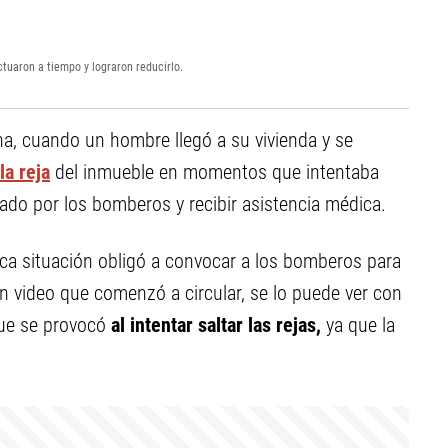
actuaron a tiempo y lograron reducirlo.
ana, cuando un hombre llegó a su vivienda y se
a reja
del inmueble en momentos que intentaba
ado por los bomberos y recibir asistencia médica.
ica situación obligó a convocar a los bomberos para
n un video que comenzó a circular, se lo puede ver con
e se provocó
al intentar saltar las rejas,
ya que la