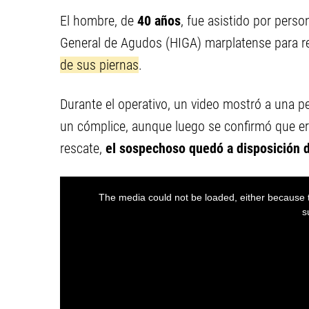
El hombre, de
40 años
, fue asistido por perso
General de Agudos (HIGA) marplatense para re
de sus piernas
.
Durante el operativo, un video mostró a una 
un cómplice, aunque luego se confirmó que era
rescate,
el sospechoso quedó a disposición de