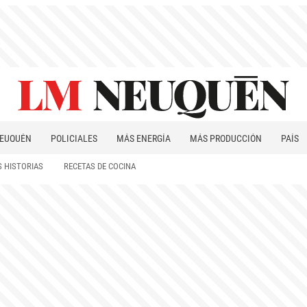
EUQUÉN
POLICIALES
MÁS ENERGÍA
MÁS PRODUCCIÓN
PAÍS
PATAGONIA
 HISTORIAS
RECETAS DE COCINA