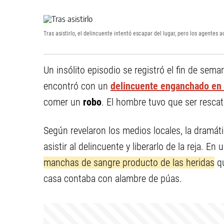
Tras asistirlo, el delincuente intentó escapar del lugar, pero los agentes 
Un insólito episodio se registró el fin de sem
encontró con un
delincuente enganchado en l
comer un
robo
. El hombre tuvo que ser rescat
Según revelaron los medios locales, la dramát
asistir al delincuente y liberarlo de la reja. E
manchas de sangre producto de las heridas
qu
casa contaba con alambre de púas.