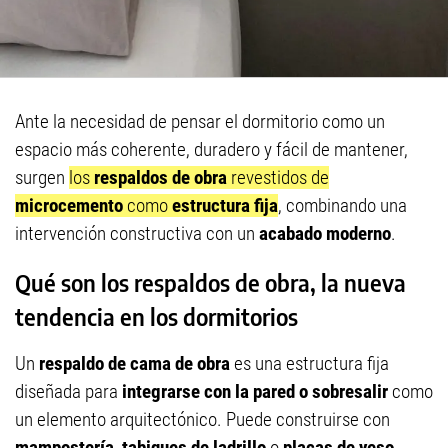
Ante la necesidad de pensar el dormitorio como un
espacio más coherente, duradero y fácil de mantener,
surgen
los
respaldos de obra
revestidos de
microcemento
como
estructura fija
, combinando una
intervención constructiva con un
acabado moderno
.
Qué son los respaldos de obra, la nueva
tendencia en los dormitorios
Un
respaldo de cama
de obra
es una estructura fija
diseñada para
integrarse con la pared o sobresalir
como
un elemento arquitectónico. Puede construirse con
mampostería
,
tabiques de ladrillo
o
placas de yeso