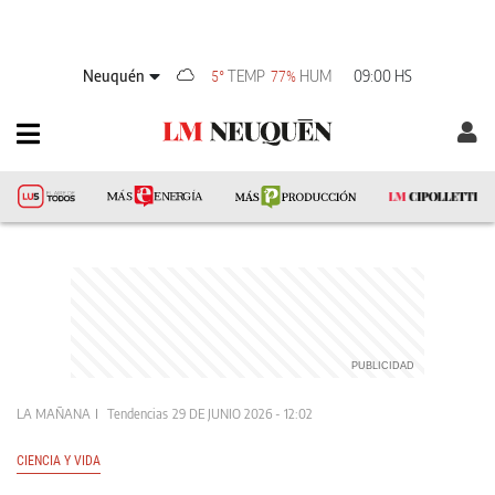
Neuquén
TEMP
HUM
09:00 HS
5°
77%
LA MAÑANA
Tendencias
29 DE JUNIO 2026 - 12:02
CIENCIA Y VIDA