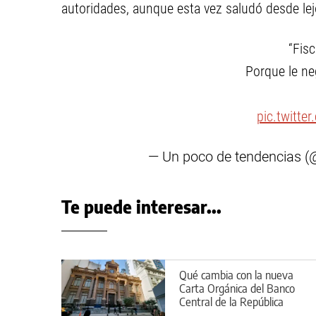
autoridades, aunque esta vez saludó desde lejo
“Fis
Porque le ne
pic.twitte
— Un poco de tendencias 
Te puede interesar...
Qué cambia con la nueva
Carta Orgánica del Banco
Central de la República
Argentina