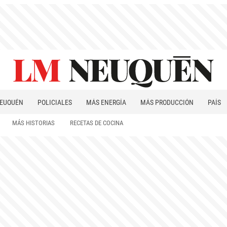
EUQUÉN
POLICIALES
MÁS ENERGÍA
MÁS PRODUCCIÓN
PAÍS
PATAGONIA
MÁS HISTORIAS
RECETAS DE COCINA