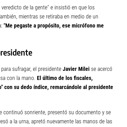
 veredicto de la gente" e insistió en que los
 También, mientras se retiraba en medio de un
a:
"Me pegaste a propósito, ese micrófono me
presidente
 para sufragar, el presidente
Javier Milei
se acercó
esa con la mano.
El último de los fiscales,
" con su dedo índice, remarcándole al presidente
te continuó sonriente, presentó su documento y se
ngresó a la urna, apretó nuevamente las manos de las