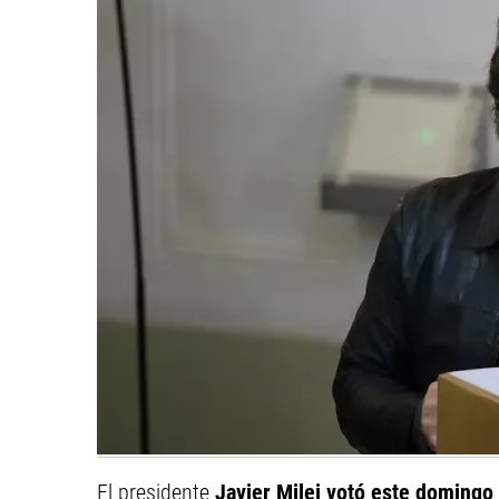
El presidente
Javier Milei votó este domingo 