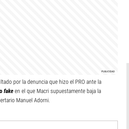
ltado por la denuncia que hizo el PRO ante la
eo
fake
en el que Macri supuestamente baja la
bertario Manuel Adorni.