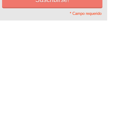
* Campo requerido