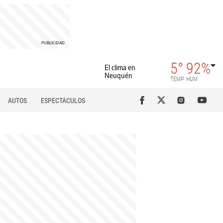
5°
92%
El clima en
Neuquén
TEMP
HUM
AUTOS
ESPECTÁCULOS