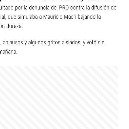
ultado por la denuncia del PRO contra la difusión de
cial, que simulaba a Mauricio Macri bajando la
on dureza:
s, aplausos y algunos gritos aislados, y votó sin
 mañana.