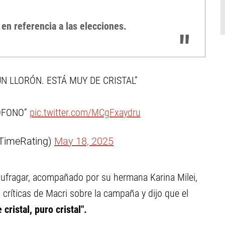
 en referencia a las elecciones.
UN LLORÓN. ESTÁ MUY DE CRISTAL”
ÓFONO”
pic.twitter.com/MCgFxaydru
TimeRating)
May 18, 2025
sufragar, acompañado por su hermana Karina Milei,
 críticas de Macri sobre la campaña y dijo que el
cristal, puro cristal".