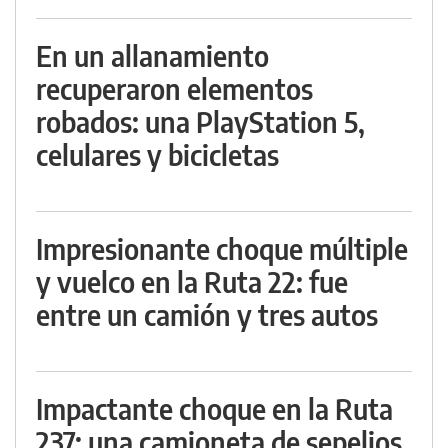
En un allanamiento
recuperaron elementos
robados: una PlayStation 5,
celulares y bicicletas
Impresionante choque múltiple
y vuelco en la Ruta 22: fue
entre un camión y tres autos
Impactante choque en la Ruta
237: una camioneta de sepelios