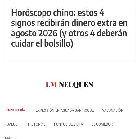
Horóscopo chino: estos 4
signos recibirán dinero extra en
agosto 2026 (y otros 4 deberán
cuidar el bolsillo)
EXPLOSIÓN EN AGUADA SAN ROQUE
VACUNACIÓN
TEMAS DEL DÍA
+SALUD
+HISTORIAS
PUNTOS DE VISTA
EL COMEDOR
MAS E