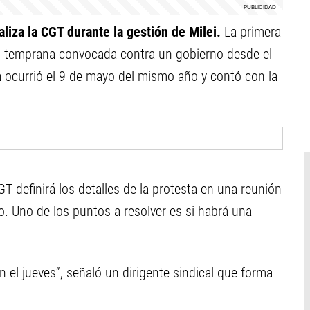
aliza la CGT durante la gestión de Milei.
La primera
ás temprana convocada contra un gobierno desde el
 ocurrió el 9 de mayo del mismo año y contó con la
GT definirá los detalles de la protesta en una reunión
do. Uno de los puntos a resolver es si habrá una
án el jueves”, señaló un dirigente sindical que forma