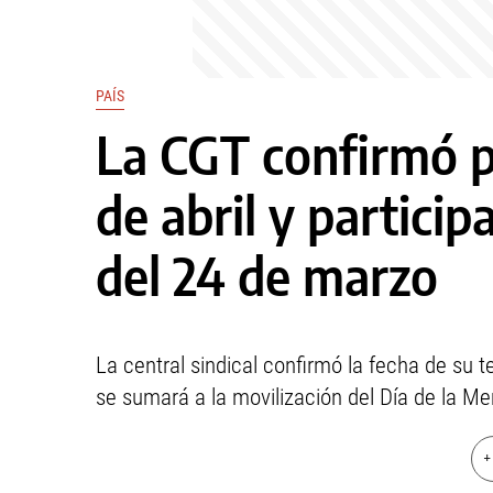
PAÍS
La CGT confirmó p
de abril y particip
del 24 de marzo
La central sindical confirmó la fecha de su t
se sumará a la movilización del Día de la Me
+