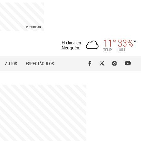
11°
33%
El clima en
Neuquén
TEMP
HUM
AUTOS
ESPECTÁCULOS