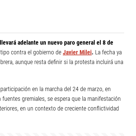
llevará adelante un nuevo paro general el 8 de
 tipo contra el gobierno de
Javier Milei
.
La fecha ya
rera, aunque resta definir si la protesta incluirá una
participación en la marcha del 24 de marzo, en
 fuentes gremiales, se espera que la manifestación
riores, en un contexto de creciente conflictividad