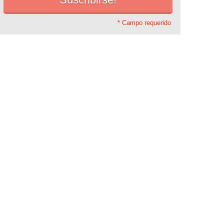
* Campo requerido