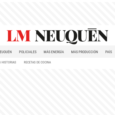
EUQUÉN
POLICIALES
MÁS ENERGÍA
MÁS PRODUCCIÓN
PAÍS
PATAGONIA
 HISTORIAS
RECETAS DE COCINA