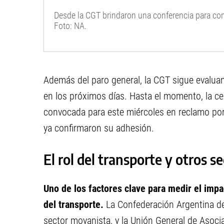
Desde la CGT brindaron una conferencia para con
Foto: NA.
Además del paro general, la CGT sigue evaluan
en los próximos días. Hasta el momento, la ce
convocada para este miércoles en reclamo por
ya confirmaron su adhesión.
El rol del transporte y otros s
Uno de los factores clave para medir el impa
del transporte.
La Confederación Argentina de 
sector moyanista, y la Unión General de Asoci