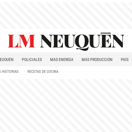
EUQUÉN
POLICIALES
MÁS ENERGÍA
MÁS PRODUCCIÓN
PAÍS
PATAGONIA
 HISTORIAS
RECETAS DE COCINA