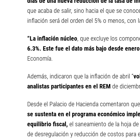
días de una nueva reducción de la tasa de in
que acaba de salir, sino hacia el que se cono
inflación será del orden del 5% o menos, con l
“La inflación núcleo
, que excluye los compone
6.3%. Este fue el dato más bajo desde enero
Economía.
Además, indicaron que la inflación de abril “
vo
analistas participantes en el REM
de diciembr
Desde el Palacio de Hacienda comentaron qu
se sustenta en el programa económico imple
equilibrio fiscal,
el saneamiento de la hoja d
de desregulación y reducción de costos para el