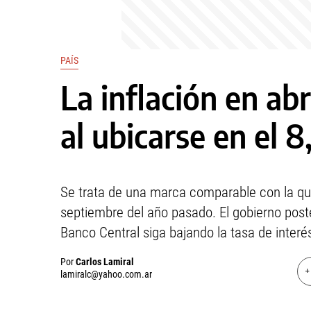
PAÍS
La inflación en abr
al ubicarse en el 
Se trata de una marca comparable con la q
septiembre del año pasado. El gobierno post
Banco Central siga bajando la tasa de interé
Por
Carlos Lamiral
+
lamiralc@yahoo.com.ar