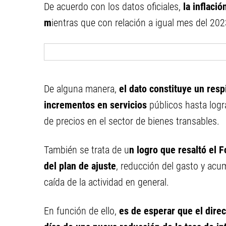
De acuerdo con los datos oficiales,
la inflaci
m
ientras que con relación a igual mes del 20
De alguna manera,
el dato constituye un res
incrementos en servicios
públicos hasta logr
de precios en el sector de bienes transables.
También se trata de u
n logro que resaltó el 
del plan de ajuste
, reducción del gasto y acu
caída de la actividad en general.
En función de ello,
es de esperar que el dire