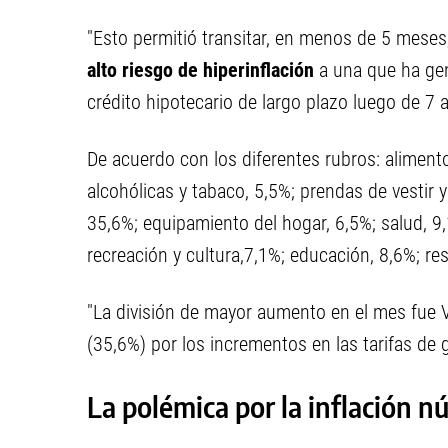
"Esto permitió transitar, en menos de 5 mes
alto riesgo de hiperinflación
a una que ha gen
crédito hipotecario de largo plazo luego de 7 
De acuerdo con los diferentes rubros: aliment
alcohólicas y tabaco, 5,5%; prendas de vestir y
35,6%; equipamiento del hogar, 6,5%; salud, 9
recreación y cultura,7,1%; educación, 8,6%; res
"La división de mayor aumento en el mes fue V
(35,6%) por los incrementos en las tarifas de g
La polémica por la inflación n