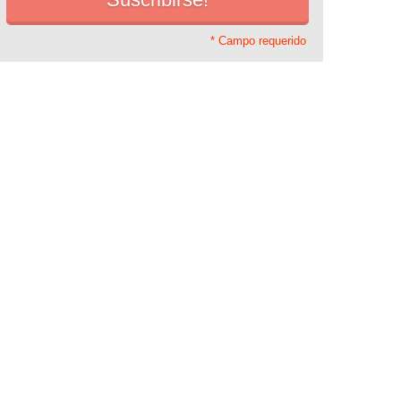
* Campo requerido