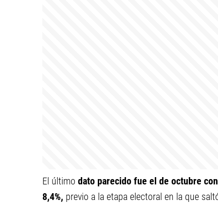
El último
dato parecido fue el de octubre co
8,4%,
previo a la etapa electoral en la que sal