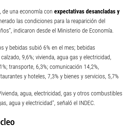
es, de una economía con
expectativas desancladas y
erado las condiciones para la reaparición del
años”, indicaron desde el Ministerio de Economía.
os y bebidas subió 6% en el mes; bebidas
 calzado, 9,6%; vivienda, agua gas y electricidad,
,1%; transporte, 6,3%; comunicación 14,2%,
taurantes y hoteles, 7,3% y bienes y servicios, 5,7%
ivienda, agua, electricidad, gas y otros combustibles
as, agua y electricidad", señaló el INDEC.
úcleo