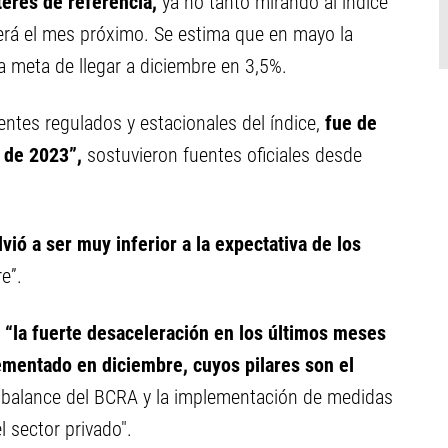
terés de referencia,
ya no tanto mirando al índice
cerá el mes próximo. Se estima que en mayo la
a meta de llegar a diciembre en 3,5%.
ntes regulados y estacionales del índice,
fue de
 de 2023”,
sostuvieron fuentes oficiales desde
lvió a ser muy inferior a la expectativa de los
e”.
e
“la fuerte desaceleración en los últimos meses
mentado en diciembre, cuyos pilares son el
e balance del BCRA y la implementación de medidas
 sector privado".