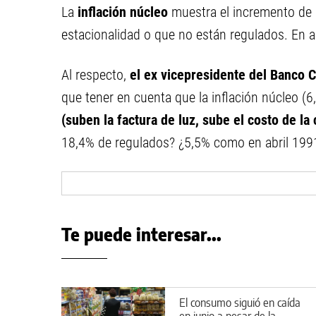
La
inflación núcleo
muestra el incremento de 
estacionalidad o que no están regulados. En ab
Al respecto,
el ex vicepresidente del Banco C
que tener en cuenta que la inflación núcleo (6
(suben la factura de luz, sube el costo de la 
18,4% de regulados? ¿5,5% como en abril 1991
Te puede interesar...
El consumo siguió en caída
en junio a pesar de la