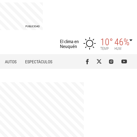
10°
46%
El clima en
Neuquén
TEMP
HUM
AUTOS
ESPECTÁCULOS