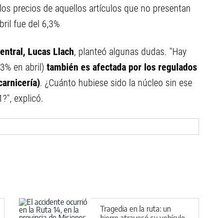
los precios de aquellos artículos que no presentan
ril fue del 6,3%
entral, Lucas Llach
, planteó algunas dudas. "Hay
,3% en abril)
también es afectada por los regulados
carnicería)
. ¿Cuánto hubiese sido la núcleo sin ese
?", explicó.
Tragedia en la ruta: un
hierro atravesó su vehículo