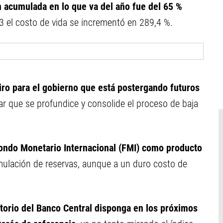
ón acumulada en lo que va del año fue del 65 %
23 el costo de vida se incrementó en 289,4 %.
piro para el gobierno que está postergando futuros
ar que se profundice y consolide el proceso de baja
Fondo Monetario Internacional (FMI) como producto
mulación de reservas, aunque a un duro costo de
ctorio del Banco Central disponga en los próximos