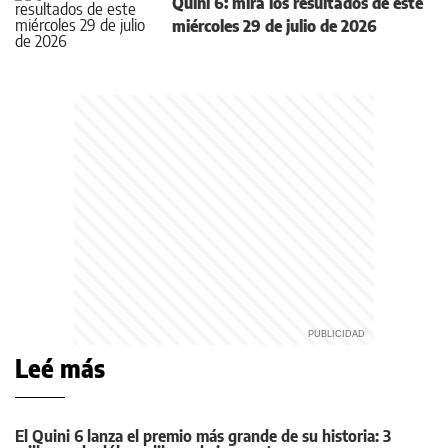
Quini 6: mirá los resultados de este
miércoles 29 de julio de 2026
Leé más
El Quini 6 lanza el premio más grande de su historia: 3