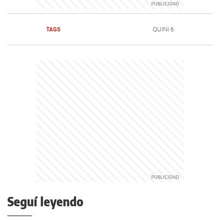
TAGS
QUINI 6
Seguí leyendo