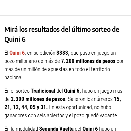
Mirá los resultados del último sorteo de
Quini 6
El
Quini 6
, en su edición
3383,
que puso en juego un
pozo millonario de más de
7.200 millones de pesos
con
más de un millón de apuestas en todo el territorio
nacional.
En el sorteo
Tradicional
del
Quini 6,
hubo en juego más
de
2.300 millones de pesos
. Salieron los números
15,
21, 12, 44, 05 y 31.
En esta oportunidad, no hubo
ganadores con seis aciertos y el pozo quedó vacante.
En la modalidad
Segunda Vuelta
del
Quini 6
hubo un