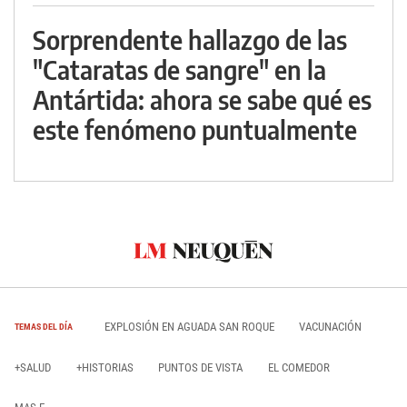
Sorprendente hallazgo de las
"Cataratas de sangre" en la
Antártida: ahora se sabe qué es
este fenómeno puntualmente
EXPLOSIÓN EN AGUADA SAN ROQUE
VACUNACIÓN
TEMAS DEL DÍA
+SALUD
+HISTORIAS
PUNTOS DE VISTA
EL COMEDOR