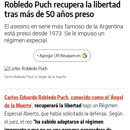
Robledo Puch recupera la libertad
tras más de 50 años preso
El asesino en serie más famoso de la Argentina
está preso desde 1973. Se le impuso un
régimen especial.
+ Agregar LM Neuquen en
Carlos Robledo Puch, el 'Angel de la muerte'.
Carlos Eduardo Robledo Puch, conocido como el 'Ángel
de la Muerte
',
recuperará la libertad
bajo un Régimen
Especial Abierto, que había solicitado la defensa. Según
el juez, el reo
"ha sabido adaptarse al régimen
imperante y que no es una persona generadora de