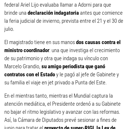
federal Ariel Lijo evaluaba llamar a Adorni para que
brinde una
declaración indagatoria
antes que comience
la feria judicial de invierno, prevista entre el 21 y el 30 de
julio.
El magistrado tiene en sus manos
dos causas contra el
ministro coordinador
: una que investiga el crecimiento
de su patrimonio y otra que indaga su vínculo con
Marcelo Grandio,
su amigo periodista que ganó
contratos con el Estado
y le pagó al jefe de Gabinete y
su familia el viaje en jet privado a Punta del Este.
En el mientras tanto, mientras el Mundial captura la
atención mediática, el Presidente ordenó a su Gabinete
no bajar el ritmo legislativo y avanzar con las reformas.
Así, la Cámara de Diputados prevé sesionar a fines de
junio para tratar el
proyecto de super-RIGI, la Ley de