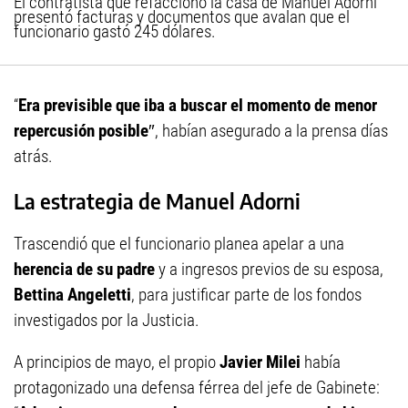
El contratista que refaccionó la casa de Manuel Adorni
presentó facturas y documentos que avalan que el
funcionario gastó 245 dólares.
“
Era previsible que iba a buscar el momento de menor
repercusión posible
″, habían asegurado a la prensa días
atrás.
La estrategia de Manuel Adorni
Trascendió que
el funcionario planea apelar a una
herencia de su padre
y a ingresos previos de su esposa,
Bettina Angeletti
, para justificar parte de los fondos
investigados por la Justicia.
A principios de mayo, el propio
Javier Milei
había
protagonizado una defensa férrea del jefe de Gabinete: