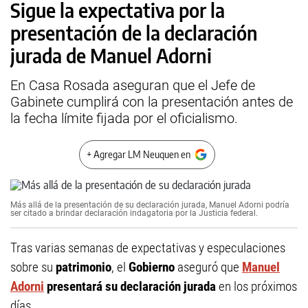
Sigue la expectativa por la
presentación de la declaración
jurada de Manuel Adorni
En Casa Rosada aseguran que el Jefe de
Gabinete cumplirá con la presentación antes de
la fecha límite fijada por el oficialismo.
+ Agregar LM Neuquen en
Más allá de la presentación de su declaración jurada, Manuel Adorni podría
ser citado a brindar declaración indagatoria por la Justicia federal.
Tras varias semanas de expectativas y especulaciones
sobre su
patrimonio
, el
Gobierno
aseguró que
Manuel
Adorni
presentará su declaración jurada
en los próximos
días.