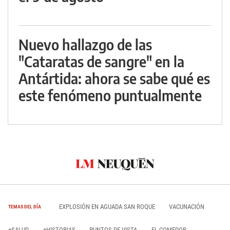
Nuevo hallazgo de las
"Cataratas de sangre" en la
Antártida: ahora se sabe qué es
este fenómeno puntualmente
EXPLOSIÓN EN AGUADA SAN ROQUE
VACUNACIÓN
TEMAS DEL DÍA
+SALUD
+HISTORIAS
PUNTOS DE VISTA
EL COMEDOR