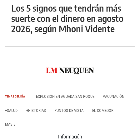
Los 5 signos que tendrán más
suerte con el dinero en agosto
2026, según Mhoni Vidente
EXPLOSIÓN EN AGUADA SAN ROQUE
VACUNACIÓN
TEMAS DEL DÍA
+SALUD
+HISTORIAS
PUNTOS DE VISTA
EL COMEDOR
MAS E
Información