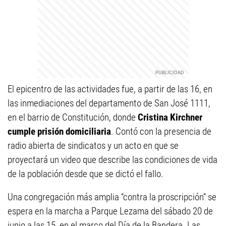
El epicentro de las actividades fue, a partir de las 16, en
las inmediaciones del departamento de San José 1111,
en el barrio de Constitución, donde
Cristina Kirchner
cumple prisión domiciliaria
. Contó con la presencia de
radio abierta de sindicatos y un acto en que se
proyectará un video que describe las condiciones de vida
de la población desde que se dictó el fallo.
Una congregación más amplia “contra la proscripción” se
espera en la marcha a Parque Lezama
del sábado 20 de
junio a las 15, en el marco del Día de la Bandera. Las