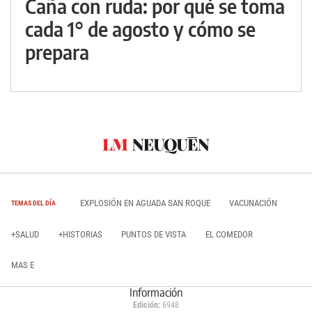
Caña con ruda: por qué se toma
cada 1° de agosto y cómo se
prepara
EXPLOSIÓN EN AGUADA SAN ROQUE
VACUNACIÓN
TEMAS DEL DÍA
+SALUD
+HISTORIAS
PUNTOS DE VISTA
EL COMEDOR
MAS E
Información
Edición:
6948