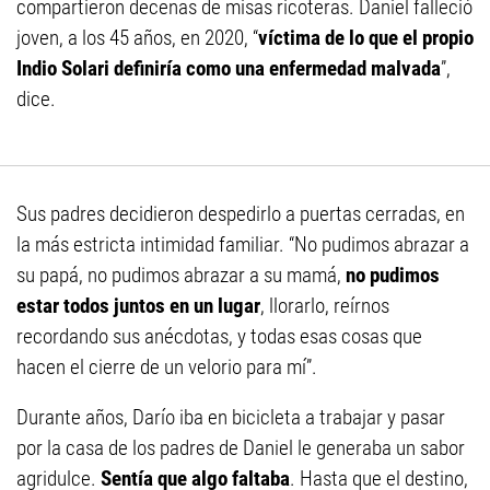
compartieron decenas de misas ricoteras. Daniel falleció
joven, a los 45 años, en 2020, “
víctima de lo que el propio
Indio Solari definiría como una enfermedad malvada
”,
dice.
Sus padres decidieron despedirlo a puertas cerradas, en
la más estricta intimidad familiar. “No pudimos abrazar a
su papá, no pudimos abrazar a su mamá,
no pudimos
estar todos juntos en un lugar
, llorarlo, reírnos
recordando sus anécdotas, y todas esas cosas que
hacen el cierre de un velorio para mí”.
Durante años, Darío iba en bicicleta a trabajar y pasar
por la casa de los padres de Daniel le generaba un sabor
agridulce.
Sentía que algo faltaba
. Hasta que el destino,