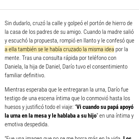
Sin dudarlo, cruzó la calle y golpeó el portón de hierro de
la casa de los padres de su amigo. Cuando la madre salió
y escuchó la propuesta, rompió en llanto y le confesó que
a ella también se le había cruzado la misma idea
por la
mente. Tras una consulta rápida por teléfono con
Daniela, la hija de Daniel, Darío tuvo el consentimiento
familiar definitivo.
Mientras esperaba que le entregaran la urna, Darío fue
testigo de una escena íntima que lo conmovió hasta los
huesos y justificó todo el viaje: “
Vi cuando su papá apoyó
la urna en la mesa y le hablaba a su hijo
” en una íntima y
emotiva despedida.
“Fue una imagen que no se me borra más en la vida.
Los