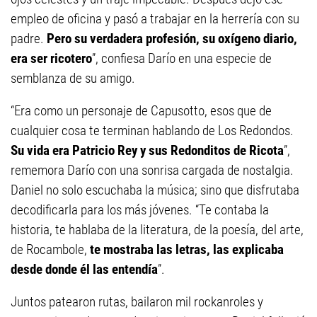
empleo de oficina y pasó a trabajar en la herrería con su
padre.
Pero su verdadera profesión, su oxígeno diario,
era ser ricotero
”, confiesa Darío en una especie de
semblanza de su amigo.
“Era como un personaje de Capusotto, esos que de
cualquier cosa te terminan hablando de Los Redondos.
Su vida era Patricio Rey y sus Redonditos de Ricota
”,
rememora Darío con una sonrisa cargada de nostalgia.
Daniel no solo escuchaba la música; sino que disfrutaba
decodificarla para los más jóvenes. “Te contaba la
historia, te hablaba de la literatura, de la poesía, del arte,
de Rocambole,
te mostraba las letras, las explicaba
desde donde él las entendía
”.
Juntos patearon rutas, bailaron mil rockanroles y