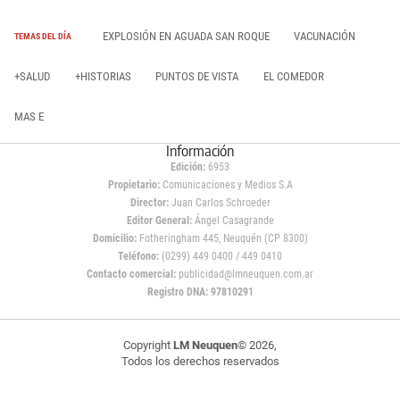
EXPLOSIÓN EN AGUADA SAN ROQUE
VACUNACIÓN
TEMAS DEL DÍA
+SALUD
+HISTORIAS
PUNTOS DE VISTA
EL COMEDOR
MAS E
Información
Edición:
6953
Propietario:
Comunicaciones y Medios S.A
Director:
Juan Carlos Schroeder
Editor General:
Ángel Casagrande
Domicilio:
Fotheringham 445, Neuquén (CP 8300)
Teléfono:
(0299) 449 0400 / 449 0410
Contacto comercial:
publicidad@lmneuquen.com.ar
Registro DNA: 97810291
Copyright
LM Neuquen
© 2026,
Todos los derechos reservados