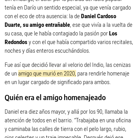
tenía en Darío un sentido especial, ya que venía cargado
con el eco de otra ausencia: la de
Daniel Cardoso
Duarte, su amigo entrañable
, ese que vivía a la vuelta de
su casa, que le había contagiado la pasión por
Los
Redondos
y con el que había compartido varios recitales,
noches y días enteros escuchándolos.
Fue así que decidió llevar al velorio del Indio, las cenizas
de un
amigo que murió en 2020,
para rendirle homenaje
en un lugar cargado de significado para ambos.
Quién era el amigo homenajeado
Daniel era diez años mayor, y allá por los 90, llamaba la
atención de todos en el barrio. “Trabajaba en una oficina
y caminaba las calles de tierra con el pelo largo, rubio,
ojos celestes y un traje impecable. Después dejó ese