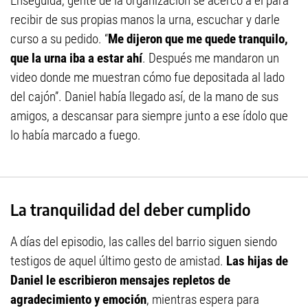
Enseguida, gente de la organización se acercó a él para
recibir de sus propias manos la urna, escuchar y darle
curso a su pedido. “
Me dijeron que me quede tranquilo,
que la urna iba a estar ahí
. Después me mandaron un
video donde me muestran cómo fue depositada al lado
del cajón”. Daniel había llegado así, de la mano de sus
amigos, a descansar para siempre junto a ese ídolo que
lo había marcado a fuego.
La tranquilidad del deber cumplido
A días del episodio, las calles del barrio siguen siendo
testigos de aquel último gesto de amistad.
Las hijas de
Daniel le escribieron mensajes repletos de
agradecimiento y emoción
, mientras espera para