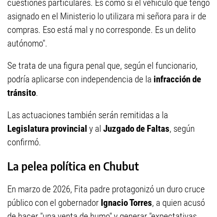
cuestiones particulares. Es como si el vehículo que tengo
asignado en el Ministerio lo utilizara mi señora para ir de
compras. Eso está mal y no corresponde. Es un delito
autónomo".
Se trata de una figura penal que, según el funcionario,
podría aplicarse con independencia de la
infracción de
tránsito
.
Las actuaciones también serán remitidas a la
Legislatura provincial
y al
Juzgado de Faltas
, según
confirmó.
La pelea política en Chubut
En marzo de 2026, Fita padre protagonizó un duro cruce
público con el gobernador
Ignacio Torres
, a quien acusó
de hacer "una venta de humo" y generar "expectativas