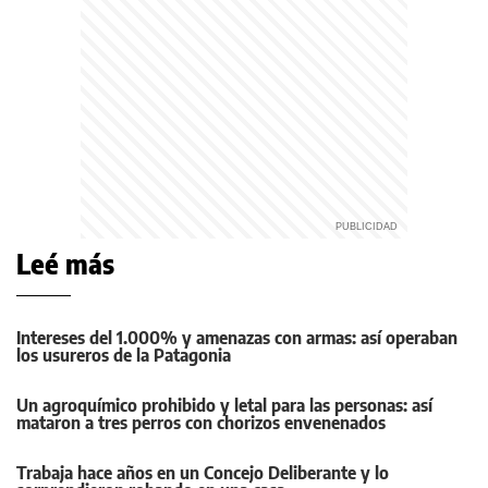
Leé más
Intereses del 1.000% y amenazas con armas: así operaban
los usureros de la Patagonia
Un agroquímico prohibido y letal para las personas: así
mataron a tres perros con chorizos envenenados
Trabaja hace años en un Concejo Deliberante y lo