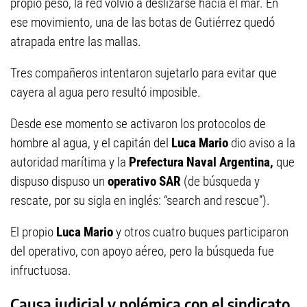
propio peso, la red volvió a deslizarse hacia el mar. En
ese movimiento, una de las botas de Gutiérrez quedó
atrapada entre las mallas.
Tres compañeros intentaron sujetarlo para evitar que
cayera al agua pero resultó imposible.
Desde ese momento se activaron los protocolos de
hombre al agua, y el capitán del
Luca Mario
dio aviso a la
autoridad marítima y la
Prefectura Naval Argentina,
que
dispuso dispuso un
operativo SAR
(de búsqueda y
rescate, por su sigla en inglés: “search and rescue”).
El propio
Luca Mario
y otros cuatro buques participaron
del operativo, con apoyo aéreo, pero la búsqueda fue
infructuosa.
Causa judicial y polémica con el sindicato