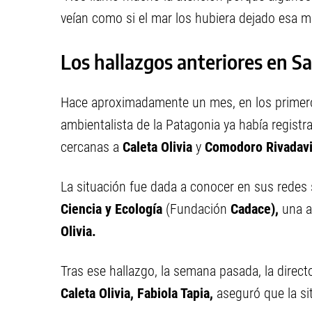
veían como si el mar los hubiera dejado esa m
Los hallazgos anteriores en S
Hace aproximadamente un mes, en los primeros 
ambientalista de la Patagonia ya había regist
cercanas a
Caleta Olivia
y
Comodoro Rivadavi
La situación fue dada a conocer en sus redes 
Ciencia y Ecología
(Fundación
Cadace),
una as
Olivia.
Tras ese hallazgo, la semana pasada, la direct
Caleta Olivia, Fabiola Tapia,
aseguró que la si