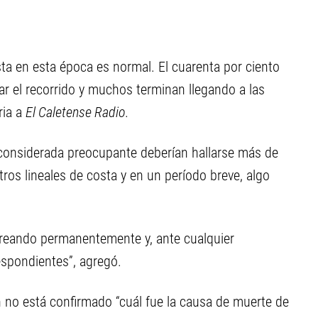
ta en esta época es normal. El cuarenta por ciento
r el recorrido y muchos terminan llegando a las
ria a
El Caletense Radio.
 considerada preocupante deberían hallarse más de
os lineales de costa y en un período breve, algo
oreando permanentemente y, ante cualquier
espondientes”, agregó.
 no está confirmado “cuál fue la causa de muerte de