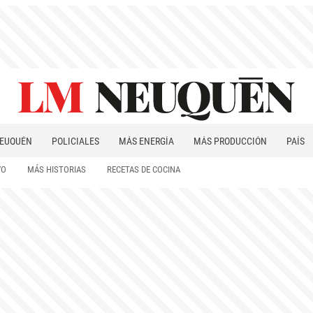
EUQUÉN
POLICIALES
MÁS ENERGÍA
MÁS PRODUCCIÓN
PAÍS
PATAGONIA
VO
MÁS HISTORIAS
RECETAS DE COCINA