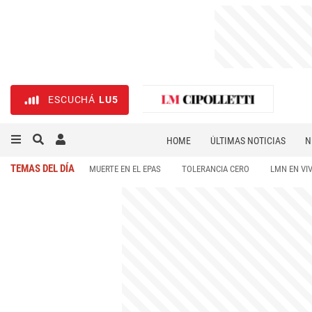
ESCUCHÁ
LU5
HOME
ÚLTIMAS NOTICIAS
N
NECROLÓGICAS
DEPORTES
TEMAS DEL DÍA
MUERTE EN EL EPAS
TOLERANCIA CERO
LMN EN VI