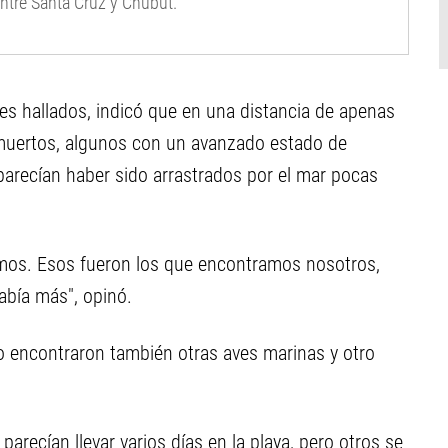
entre Santa Cruz y Chubut.
les hallados, indicó que en una distancia de apenas
 muertos, algunos con un avanzado estado de
parecían haber sido arrastrados por el mar pocas
mos. Esos fueron los que encontramos nosotros,
abía más", opinó.
o encontraron también otras aves marinas y otro
recían llevar varios días en la playa, pero otros se