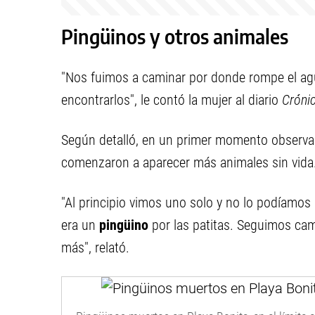
Pingüinos y otros animales
"Nos fuimos a caminar por donde rompe el a
encontrarlos", le contó la mujer al diario
Cróni
Según detalló, en un primer momento observa
comenzaron a aparecer más animales sin vida
"Al principio vimos uno solo y no lo podíamos
era un
pingüino
por las patitas. Seguimos ca
más", relató.