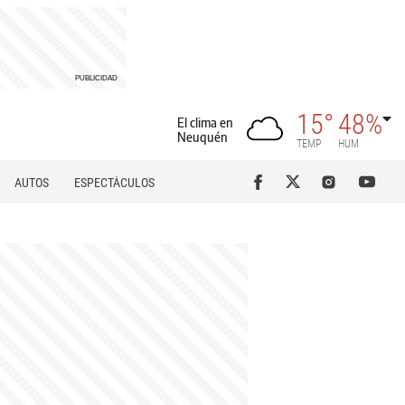
15°
48%
El clima en
Neuquén
TEMP
HUM
AUTOS
ESPECTÁCULOS