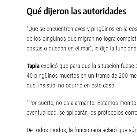
Qué dijeron las autoridades
“Que se encuentren aves y pingüinos en la cos
de los pingüinos que migran no logra completa
costas o quedan en el mar”, le dijo la funciona
Tapia
explicó que para que la situación fuese
40 pingüinos muertos en un tramo de 200 metr
que, insistió, no ocurrió en este caso.
“Por suerte, no es alarmante. Estamos monit
eventualidad, se aplicarán los protocolos corr
De todos modos, la funcionaria aclaró que aún