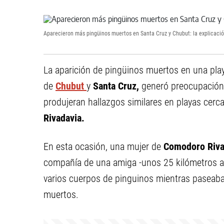
Aparecieron más pingüinos muertos en Santa Cruz y Chubut: la explicación
La aparición de pingüinos muertos en una pla
de
Chubut
y
Santa Cruz,
generó preocupación 
produjeran hallazgos similares en playas cerc
Rivadavia.
En esta ocasión, una mujer de
Comodoro Riva
compañía de una amiga -unos 25 kilómetros a
varios cuerpos de pinguinos mientras paseaba
muertos.