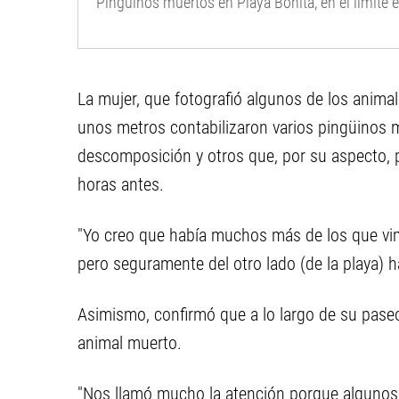
Pingüinos muertos en Playa Bonita, en el límite 
La mujer, que fotografió algunos de los anima
unos metros contabilizaron varios pingüinos
descomposición y otros que, por su aspecto, 
horas antes.
"Yo creo que había muchos más de los que vi
pero seguramente del otro lado (de la playa) h
Asimismo, confirmó que a lo largo de su pase
animal muerto.
"Nos llamó mucho la atención porque algunos pa