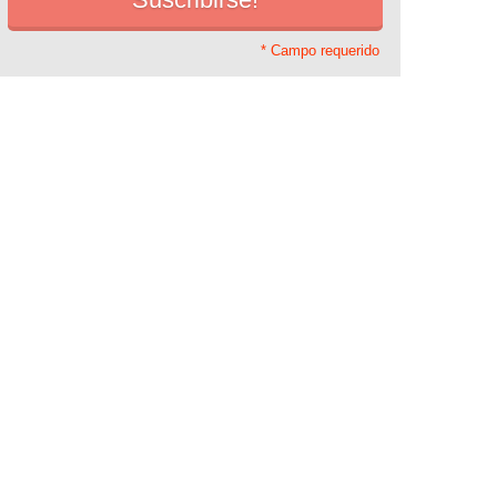
* Campo requerido