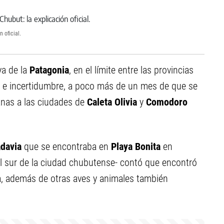
 oficial.
ya de la
Patagonia
, en el límite entre las provincias
e incertidumbre, a poco más de un mes de que se
anas a las ciudades de
Caleta Olivia
y
Comodoro
davia
que se encontraba en
Playa Bonita
en
l sur de la ciudad chubutense- contó que encontró
, además de otras aves y animales también