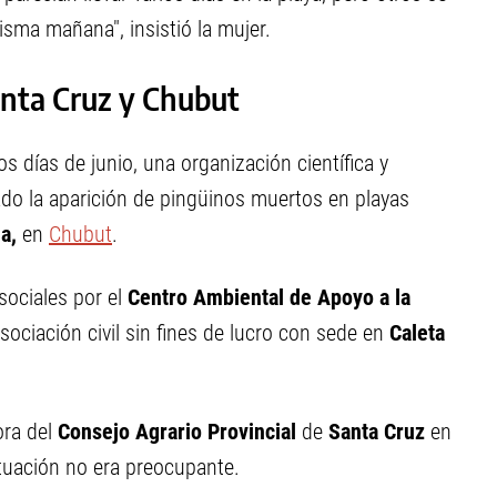
isma mañana", insistió la mujer.
anta Cruz y Chubut
días de junio, una organización científica y
rado la aparición de pingüinos muertos en playas
a,
en
Chubut
.
sociales por el
Centro Ambiental de Apoyo a la
ociación civil sin fines de lucro con sede en
Caleta
ora del
Consejo Agrario Provincial
de
Santa Cruz
en
tuación no era preocupante.