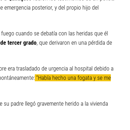
e emergencia posterior, y del propio hijo del
 fuego cuando se debatía con las heridas que él
de tercer grado
, que derivaron en una pérdida de
bre era trasladado de urgencia al hospital debido a
spontáneamente:
“Había hecho una fogata y se me
 su padre llegó gravemente herido a la vivienda