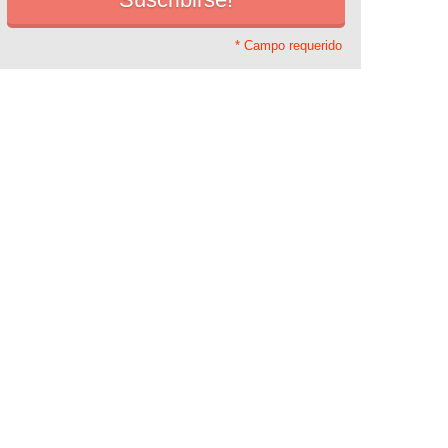
* Campo requerido