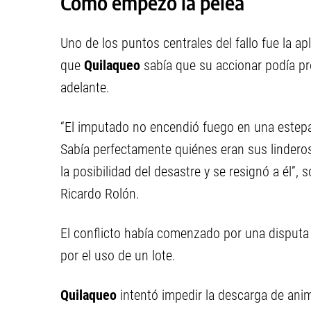
Cómo empezó la pelea
Uno de los puntos centrales del fallo fue la ap
que
Quilaqueo
sabía que su accionar podía p
adelante.
“El imputado no encendió fuego en una estepa 
Sabía perfectamente quiénes eran sus linderos.
la posibilidad del desastre y se resignó a él”,
Ricardo Rolón.
El conflicto había comenzado por una disputa t
por el uso de un lote.
Quilaqueo
intentó impedir la descarga de ani