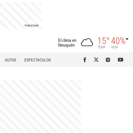
15°
40%
El clima en
Neuquén
TEMP
HUM
AUTOS
ESPECTÁCULOS