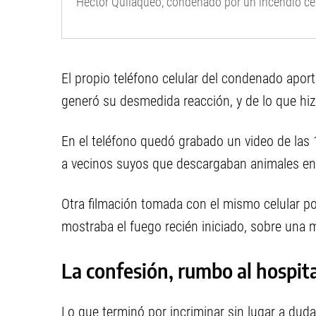
Héctor Quilaqueo, condenado por un incendio ce
El propio teléfono celular del condenado aport
generó su desmedida reacción, y de lo que hi
En el teléfono quedó grabado un video de las 
a vecinos suyos que descargaban animales en 
Otra filmación tomada con el mismo celular p
mostraba el fuego recién iniciado, sobre una
La confesión, rumbo al hospita
Lo que terminó por incriminar sin lugar a dud