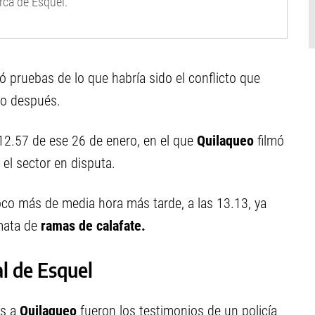
rca de Esquel.
ó pruebas de lo que habría sido el conflicto que
zo después.
12.57 de ese 26 de enero, en el que
Quilaqueo
filmó
el sector en disputa.
oco más de media hora más tarde, a las 13.13, ya
 mata de
ramas de calafate.
l de Esquel
as a
Quilaqueo
fueron los testimonios de un policía