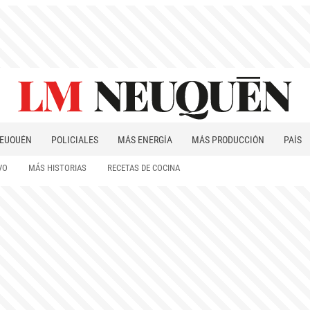
EUQUÉN
POLICIALES
MÁS ENERGÍA
MÁS PRODUCCIÓN
PAÍS
PATAGONIA
VO
MÁS HISTORIAS
RECETAS DE COCINA