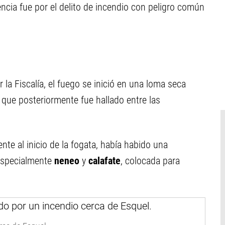
ncia fue por el delito de incendio con peligro común
 la Fiscalía, el fuego se inició en una loma seca
o
que posteriormente fue hallado entre las
te al inicio de la fogata, había habido una
 especialmente
neneo
y
calafate
, colocada para