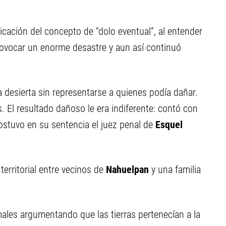
licación del concepto de “dolo eventual”, al entender
rovocar un enorme desastre y aun así continuó
desierta sin representarse a quienes podía dañar.
 El resultado dañoso le era indiferente: contó con
 sostuvo en su sentencia el juez penal de
Esquel
erritorial entre vecinos de
Nahuelpan
y una familia
males argumentando que las tierras pertenecían a la