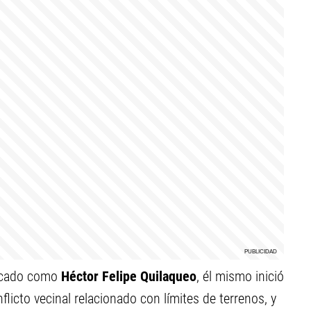
ficado como
Héctor Felipe Quilaqueo
, él mismo inició
licto vecinal relacionado con límites de terrenos, y