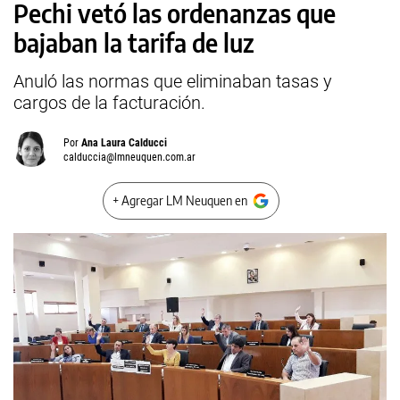
Pechi vetó las ordenanzas que
bajaban la tarifa de luz
Anuló las normas que eliminaban tasas y
cargos de la facturación.
Por
Ana Laura Calducci
calduccia@lmneuquen.com.ar
+ Agregar LM Neuquen en