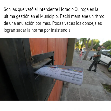
Son las que vetó el intendente Horacio Quiroga en la
última gestión en el Municipio. Pechi mantiene un ritmo
de una anulación por mes. Pocas veces los concejales
logran sacar la norma por insistencia.