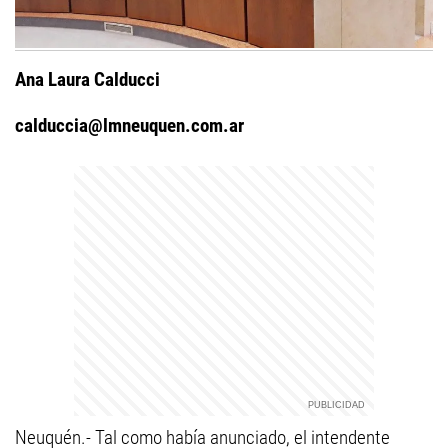
Ana Laura Calducci
calduccia@lmneuquen.com.ar
Neuquén.- Tal como había anunciado, el intendente