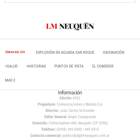
EXPLOSIÓN EN AGUADA SAN ROQUE
VACUNACIÓN
TEMAS DEL DÍA
+SALUD
+HISTORIAS
PUNTOS DE VISTA
EL COMEDOR
MAS E
Información
Edición:
6952
Propietario:
Comunicaciones y Medios S.A
Director:
Juan Carlos Schroeder
Editor General:
Ángel Casagrande
Domicilio:
Fotheringham 445, Neuquén (CP 8300)
Teléfono:
(0299) 449 0400 / 449 0410
Contacto comercial:
publicidad@lmneuquen.com.ar