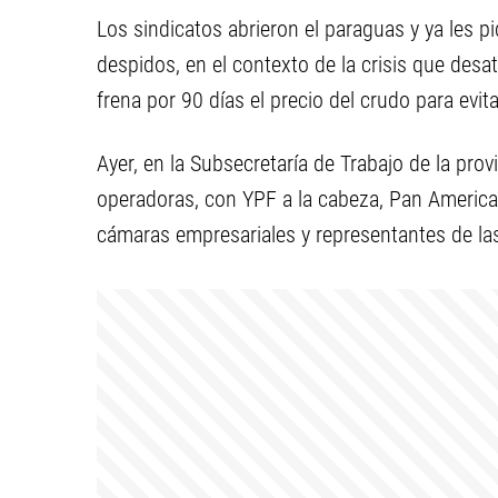
Los sindicatos abrieron el paraguas y ya les p
despidos, en el contexto de la crisis que des
frena por 90 días el precio del crudo para evit
Ayer, en la Subsecretaría de Trabajo de la prov
operadoras, con YPF a la cabeza, Pan American
cámaras empresariales y representantes de l