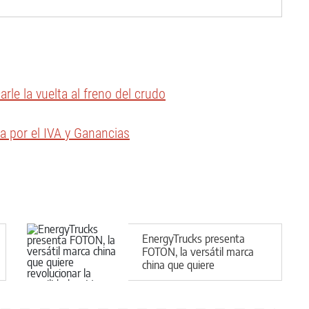
le la vuelta al freno del crudo
 por el IVA y Ganancias
EnergyTrucks presenta
FOTON, la versátil marca
china que quiere
revolucionar la movilidad en
Vaca Muerta