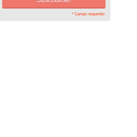
* Campo requerido