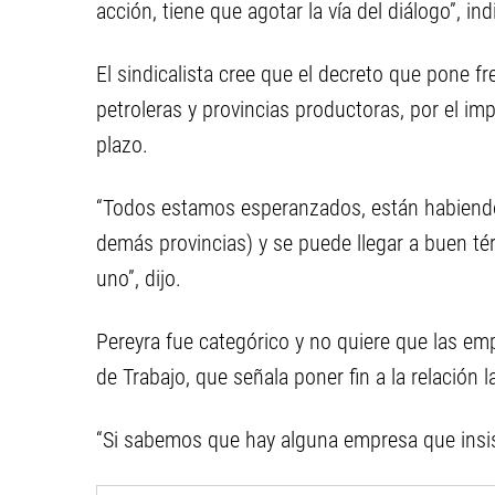
acción, tiene que agotar la vía del diálogo”, in
El sindicalista cree que el decreto que pone fr
petroleras y provincias productoras, por el im
plazo.
“Todos estamos esperanzados, están habiendo
demás provincias) y se puede llegar a buen té
uno”, dijo.
Pereyra fue categórico y no quiere que las emp
de Trabajo, que señala poner fin a la relación
“Si sabemos que hay alguna empresa que insiste