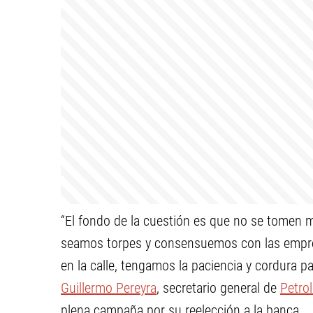
“El fondo de la cuestión es que no se tomen
seamos torpes y consensuemos con las empr
en la calle, tengamos la paciencia y cordura pa
Guillermo Pereyra
, secretario general de
Petro
plena campaña por su reelección a la banca.