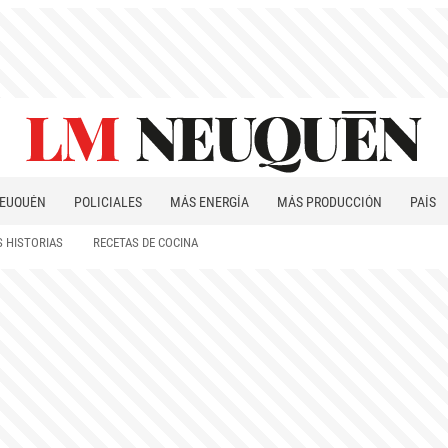
EUQUÉN
POLICIALES
MÁS ENERGÍA
MÁS PRODUCCIÓN
PAÍS
PATAGONIA
 HISTORIAS
RECETAS DE COCINA