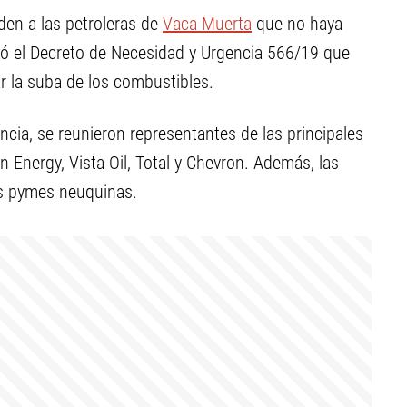
iden a las petroleras de
Vaca Muerta
que no haya
ató el Decreto de Necesidad y Urgencia 566/19 que
ar la suba de los combustibles.
incia, se reunieron representantes de las principales
 Energy, Vista Oil, Total y Chevron. Además, las
as pymes neuquinas.