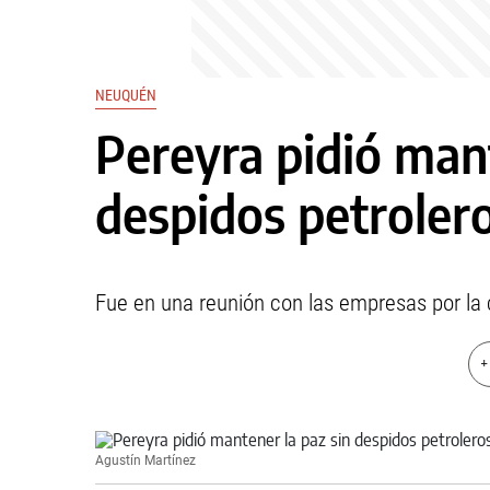
NEUQUÉN
Pereyra pidió mant
despidos petroler
Fue en una reunión con las empresas por la cr
+
Agustín Martínez