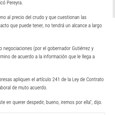
dicó Pereyra.
eno al precio del crudo y que cuestionan las
pacto que puede tener, no tendrá un alcance a largo
 negociaciones (por el gobernador Gutiérrez y
rmino de acuerdo a la información que le llega a
resas apliquen el artículo 241 de la Ley de Contrato
 laboral de muto acuerdo.
 en querer despedir, bueno, iremos por ella”, dijo.