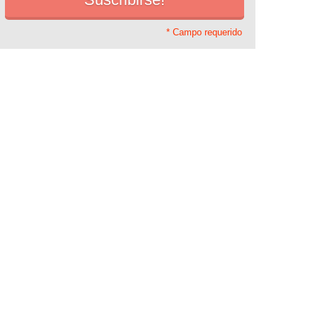
* Campo requerido