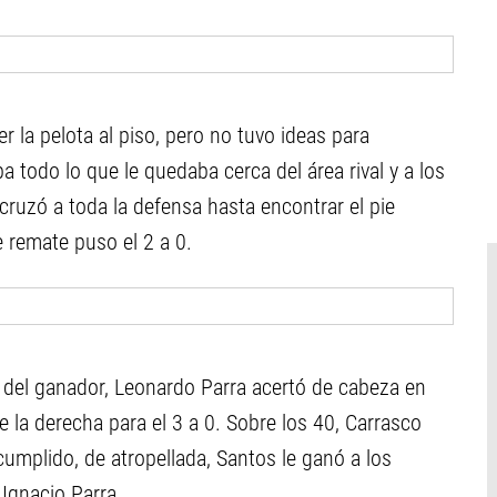
 la pelota al piso, pero no tuvo ideas para
a todo lo que le quedaba cerca del área rival y a los
 cruzó a toda la defensa hasta encontrar el pie
 remate puso el 2 a 0.
a del ganador, Leonardo Parra acertó de cabeza en
e la derecha para el 3 a 0. Sobre los 40, Carrasco
 cumplido, de atropellada, Santos le ganó a los
 Ignacio Parra.