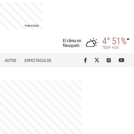
4°
51%
El clima en
Neuquén
TEMP
HUM
AUTOS
ESPECTÁCULOS