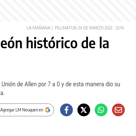
LA MAÑANA
PILLMATUN
24 DE MARZO 2022 - 22:14
eón histórico de la
 Unión de Allen por 7 a 0 y de esta manera dio su
a.
 Agregar LM Neuquen en