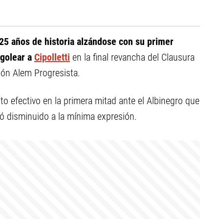
25 años de historia alzándose con su primer
 golear a
Cipolletti
en la final revancha del Clausura
ión Alem Progresista.
o efectivo en la primera mitad ante el Albinegro que
dó disminuido a la mínima expresión.