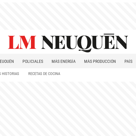
EUQUÉN
POLICIALES
MÁS ENERGÍA
MÁS PRODUCCIÓN
PAÍS
PATAGONIA
 HISTORIAS
RECETAS DE COCINA