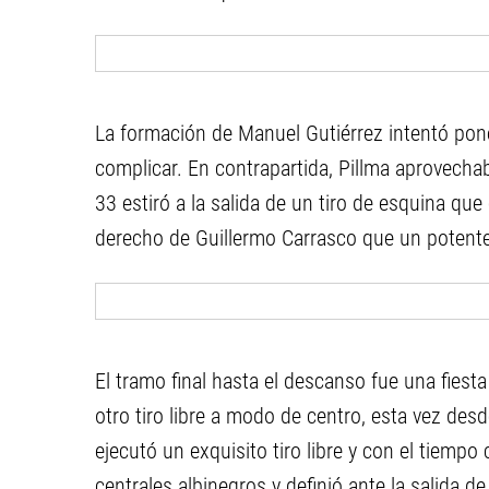
La formación de Manuel Gutiérrez intentó poner
complicar. En contrapartida, Pillma aprovechab
33 estiró a la salida de un tiro de esquina que
derecho de Guillermo Carrasco que un potente
El tramo final hasta el descanso fue una fiest
otro tiro libre a modo de centro, esta vez desd
ejecutó un exquisito tiro libre y con el tiempo
centrales albinegros y definió ante la salida de