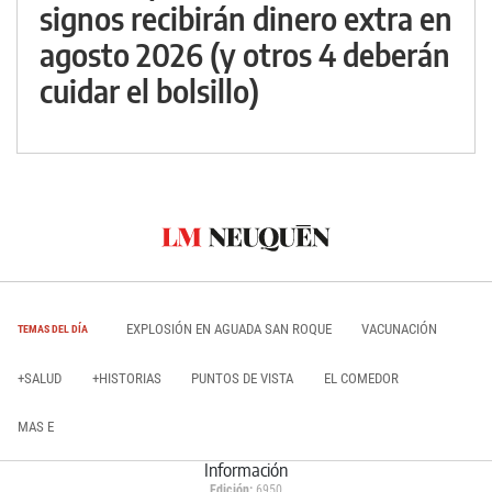
signos recibirán dinero extra en
agosto 2026 (y otros 4 deberán
cuidar el bolsillo)
EXPLOSIÓN EN AGUADA SAN ROQUE
VACUNACIÓN
TEMAS DEL DÍA
+SALUD
+HISTORIAS
PUNTOS DE VISTA
EL COMEDOR
MAS E
Información
Edición:
6950