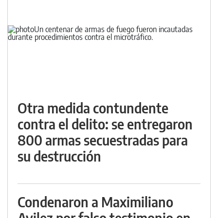
Otra medida contundente
contra el delito: se entregaron
800 armas secuestradas para
su destrucción
Condenaron a Maximiliano
Avilez por falso testimonio en