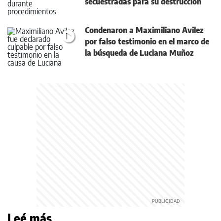
secuestradas para su destrucción
Condenaron a Maximiliano Avilez
por falso testimonio en el marco de
la búsqueda de Luciana Muñoz
Leé más