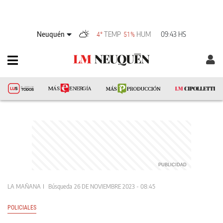
Neuquén
TEMP
HUM
09:43 HS
4°
51%
LA MAÑANA
Búsqueda
26 DE NOVIEMBRE 2023 - 08:45
POLICIALES