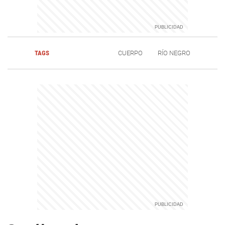
TAGS
CUERPO
RÍO NEGRO