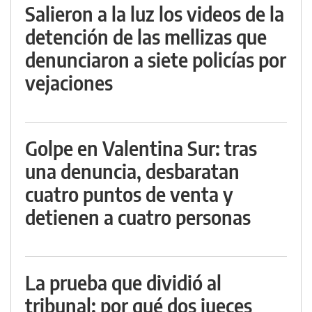
Salieron a la luz los videos de la
detención de las mellizas que
denunciaron a siete policías por
vejaciones
Golpe en Valentina Sur: tras
una denuncia, desbaratan
cuatro puntos de venta y
detienen a cuatro personas
La prueba que dividió al
tribunal: por qué dos jueces