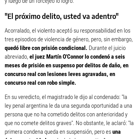
y luego de un forcejeo lo logró.
"El próximo delito, usted va adentro"
Acorralado, el violento aceptó su responsabilidad en los
tres episodios de violencia de género, pero, sin embargo,
quedó libre con prisión condicional.
Durante el juicio
abreviado,
el juez Martín O'Connor lo condenó a seis
meses de prisión en suspenso por
delitos de daño, en
concurso real con lesiones leves agravadas, en
concurso real con robo simple.
En su veredicto, el magistrado le dijo al condenado: "la
ley penal argentina le da una segunda oportunidad a una
persona que no ha cometido delitos con anterioridad y
que no comete delitos graves". No obstante, le aclaró: "la
primera condena queda en suspensión, pero es
una