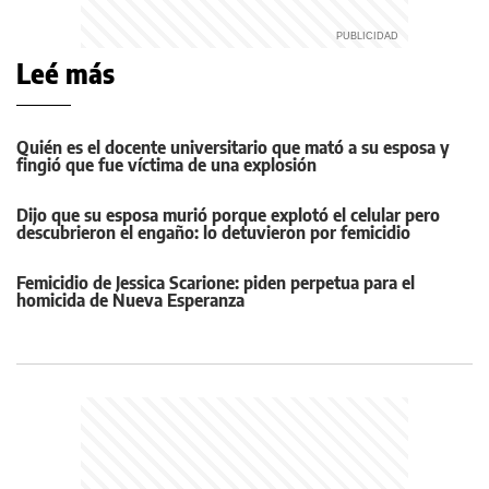
Leé más
Quién es el docente universitario que mató a su esposa y
fingió que fue víctima de una explosión
Dijo que su esposa murió porque explotó el celular pero
descubrieron el engaño: lo detuvieron por femicidio
Femicidio de Jessica Scarione: piden perpetua para el
homicida de Nueva Esperanza