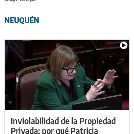
NEUQUÉN
Inviolabilidad de la Propiedad
Privada: por qué Patricia