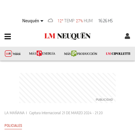
Neuquén
TEMP
HUM
16:26 HS
12°
27%
LA MAÑANA
Captura Internacional
21 DE MARZO 2024 - 21:20
POLICIALES