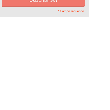
* Campo requerido