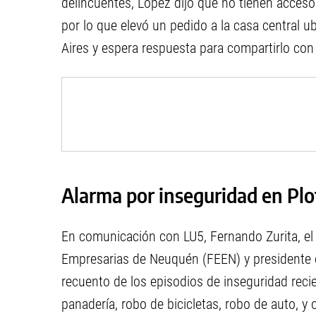
delincuentes, López dijo que no tienen acceso 
por lo que elevó un pedido a la casa central u
Aires y espera respuesta para compartirlo con 
Alarma por inseguridad en Plo
En comunicación con LU5, Fernando Zurita, el
Empresarias de Neuquén (FEEN) y presidente d
recuento de los episodios de inseguridad recie
panadería, robo de bicicletas, robo de auto, y