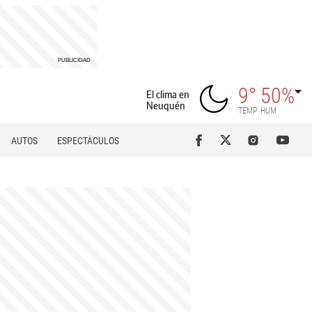
9°
50%
El clima en
Neuquén
TEMP
HUM
AUTOS
ESPECTÁCULOS