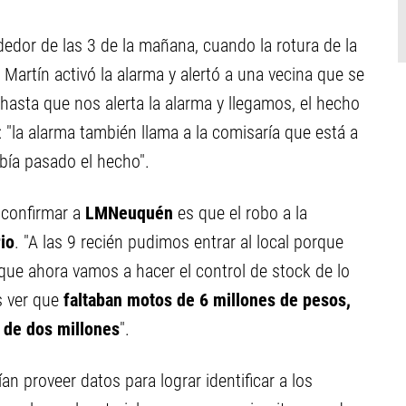
ededor de las 3 de la mañana, cuando la rotura de la
Martín activó la alarma y alertó a una vecina que se
hasta que nos alerta la alarma y llegamos, el hecho
"la alarma también llama a la comisaría que está a
bía pasado el hecho".
 confirmar a
LMNeuquén
es que el robo a la
io
. "A las 9 recién pudimos entrar al local porque
 que ahora vamos a hacer el control de stock de lo
s ver que
faltaban motos de 6 millones de pesos,
s de dos millones
".
n proveer datos para lograr identificar a los