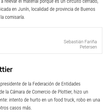
a relevar el material porque es un circuito cerrado,
bicada en Junín, localidad de provincia de Buenos
la comisaría.
Sebastián Fariña
Petersen
ttier
 presidente de la Federación de Entidades
e la Cámara de Comercio de Plottier, hizo un
nte: intento de hurto en un food truck, robo en una
 otros casos más.