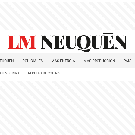
EUQUÉN
POLICIALES
MÁS ENERGÍA
MÁS PRODUCCIÓN
PAÍS
PATAGONIA
 HISTORIAS
RECETAS DE COCINA