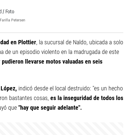
Fariña Petersen
dad en Plottier
, la sucursal de Naldo, ubicada a solo
ma de un episodio violento en la madrugada de este
y pudieron llevarse motos valuadas en seis
 López,
indicó desde el local destruido: "es un hecho
varon bastantes cosas,
es la inseguridad de todos los
uyó que
"hay que seguir adelante".