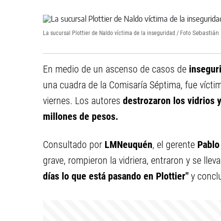
La sucursal Plottier de Naldo víctima de la inseguridad / Foto
Sebastián 
En medio de un ascenso de casos de
inseguri
una cuadra de la Comisaría Séptima, fue vícti
viernes. Los autores
destrozaron los vidrios 
millones de pesos.
Consultado por
LMNeuquén
, el gerente
Pablo
grave, rompieron la vidriera, entraron y se lle
días lo que está pasando en Plottier"
y concl