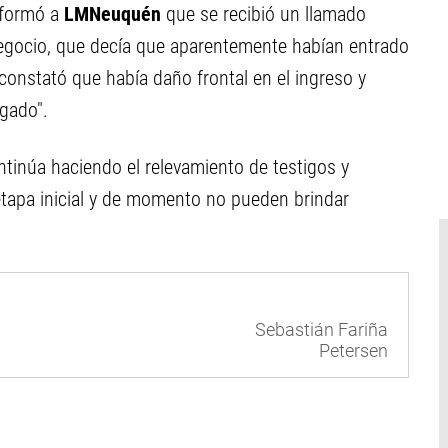
formó a
LMNeuquén
que se recibió un llamado
negocio, que decía que aparentemente habían entrado
 constató que había daño frontal en el ingreso y
gado".
ntinúa haciendo el relevamiento de testigos y
 etapa inicial y de momento no pueden brindar
Sebastián Fariña
Petersen