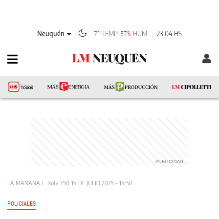
Neuquén
TEMP
HUM
23:04 HS
7°
57%
LA MAÑANA
Ruta 250
14 DE JULIO 2025 - 14:58
POLICIALES