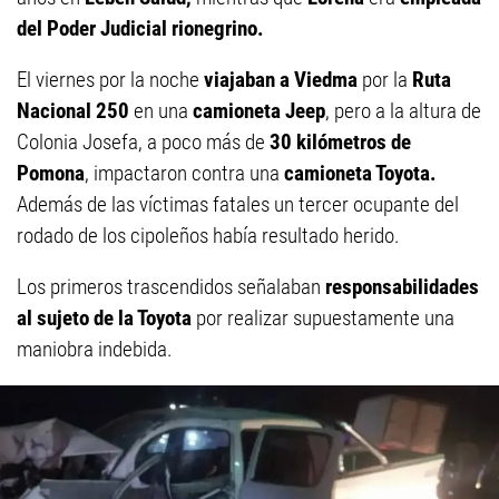
del Poder Judicial rionegrino.
El viernes por la noche
viajaban a Viedma
por la
Ruta
Nacional 250
en una
camioneta Jeep
, pero a la altura de
Colonia Josefa, a poco más de
30 kilómetros de
Pomona
, impactaron contra una
camioneta Toyota.
Además de las víctimas fatales un tercer ocupante del
rodado de los cipoleños había resultado herido.
Los primeros trascendidos señalaban
responsabilidades
al sujeto de la Toyota
por realizar supuestamente una
maniobra indebida.