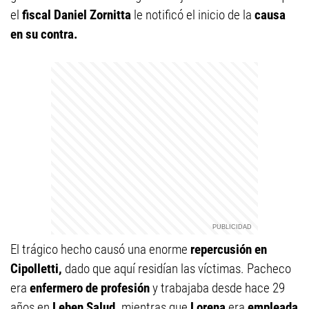
el
fiscal Daniel Zornitta
le notificó el inicio de la
causa
en su contra.
El trágico hecho causó una enorme
repercusión en
Cipolletti,
dado que aquí residían las víctimas. Pacheco
era
enfermero de profesión
y trabajaba desde hace 29
años en
Leben Salud,
mientras que
Lorena
era
empleada