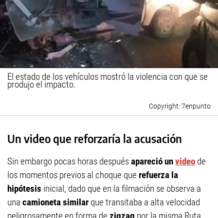
El estado de los vehículos mostró la violencia con que se
produjo el impacto.
7enpunto
Un video que reforzaría la acusación
Sin embargo pocas horas después
apareció un
video
de
los momentos previos al choque que
refuerza la
hipótesis
inicial, dado que en la filmación se observa a
una
camioneta similar
que transitaba a alta velocidad
peligrosamente en forma de
zigzag
por la misma Ruta