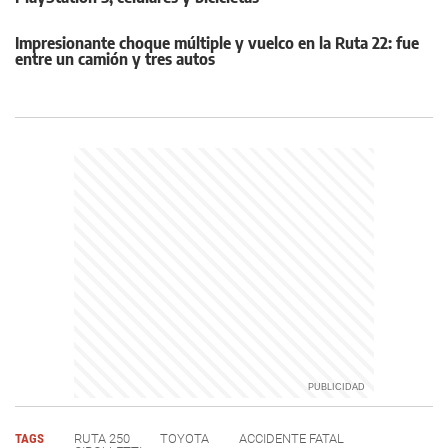
Impresionante choque múltiple y vuelco en la Ruta 22: fue
entre un camión y tres autos
TAGS
RUTA 250
TOYOTA
ACCIDENTE FATAL