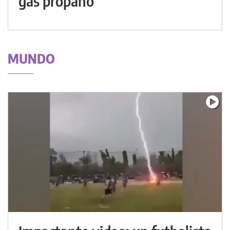
gas propano
MUNDO