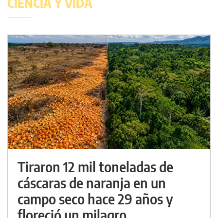
CIENCIA Y VIDA
Tiraron 12 mil toneladas de
cáscaras de naranja en un
campo seco hace 29 años y
floreció un milagro