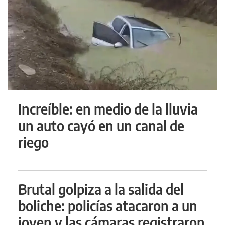
Increíble: en medio de la lluvia
un auto cayó en un canal de
riego
Brutal golpiza a la salida del
boliche: policías atacaron a un
joven y las cámaras registraron