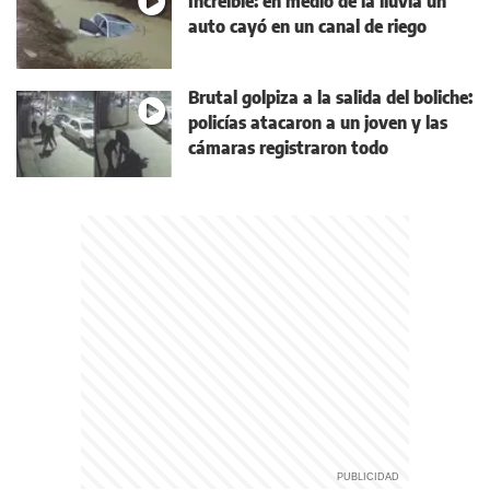
Increíble: en medio de la lluvia un
auto cayó en un canal de riego
Brutal golpiza a la salida del boliche:
policías atacaron a un joven y las
cámaras registraron todo