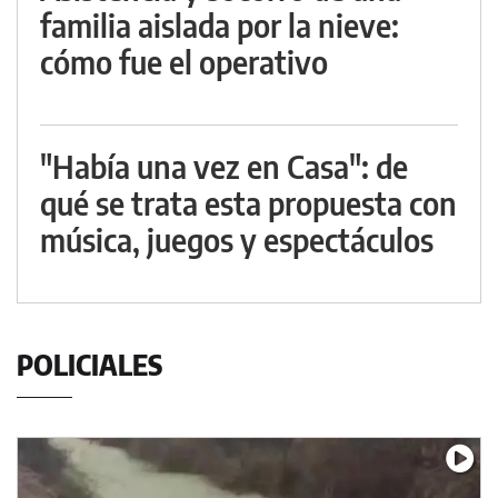
familia aislada por la nieve:
cómo fue el operativo
"Había una vez en Casa": de
qué se trata esta propuesta con
música, juegos y espectáculos
POLICIALES