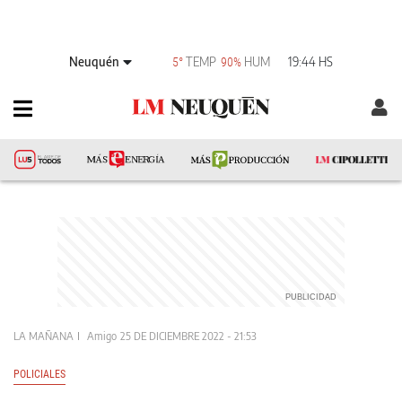
Neuquén
TEMP
HUM
19:44 HS
5°
90%
LA MAÑANA
Amigo
25 DE DICIEMBRE 2022 - 21:53
POLICIALES