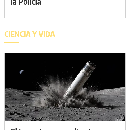
la Policía
CIENCIA Y VIDA