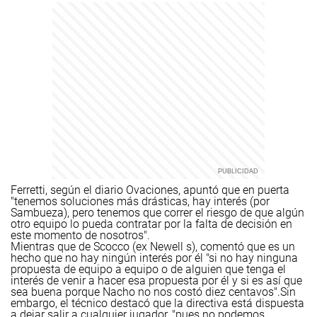
Ferretti, según el diario Ovaciones, apuntó que en puerta
"tenemos soluciones más drásticas, hay interés (por
Sambueza), pero tenemos que correr el riesgo de que algún
otro equipo lo pueda contratar por la falta de decisión en
este momento de nosotros".
Mientras que de Scocco (ex Newell s), comentó que es un
hecho que no hay ningún interés por él "si no hay ninguna
propuesta de equipo a equipo o de alguien que tenga el
interés de venir a hacer esa propuesta por él y si es así que
sea buena porque Nacho no nos costó diez centavos".
Sin
embargo, el técnico destacó que la directiva está dispuesta
a dejar salir a cualquier jugador, "pues no podemos