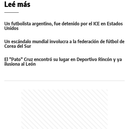
Leé más
Un futbolista argentino, fue detenido por el ICE en Estados
Unidos
Un escándalo mundial involucra a la federación de fútbol de
Corea del Sur
El "Pato" Cruz encontró su lugar en Deportivo Rincón y ya
ilusiona al León