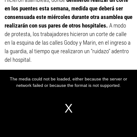
en los puentes esta semana, medida que deberá ser
consensuada este miércoles durante otra asamblea que
realizarán con sus pares de otros hospitales.
A modo
de protesta, los trabajadores hicieron un corte de calle
en la esquina de las calles Godoy y Marin, en el ingreso a
la guardia, al tiempo que realizaron un "ruidazo" adentro
del hospital.