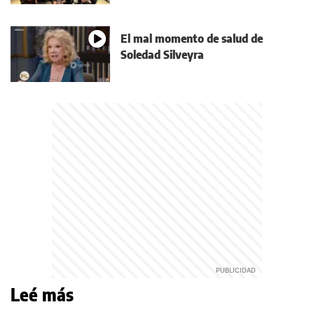
El mal momento de salud de
Soledad Silveyra
Leé más