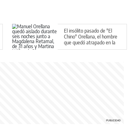
El insólito pasado de "El
Chino" Orellana, el hombre
que quedó atrapado en la
montaña con dos maestras