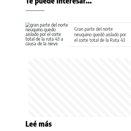
Te puede interesar...
Gran parte del norte
neuquino quedó aislado por
el corte total de la Ruta 43
a causa de la nieve
Leé más