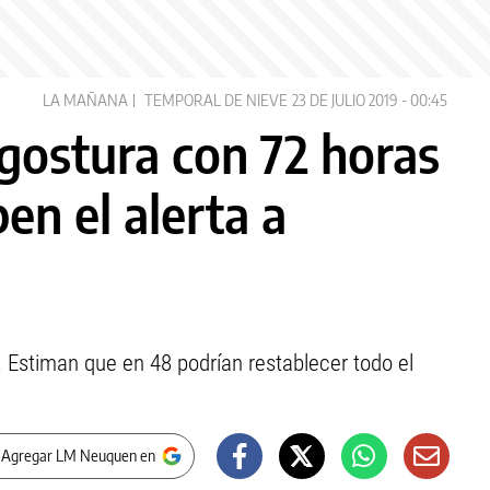
LA MAÑANA
TEMPORAL DE NIEVE
23 DE JULIO 2019 - 00:45
gostura con 72 horas
ben el alerta a
 Estiman que en 48 podrían restablecer todo el
 Agregar LM Neuquen en