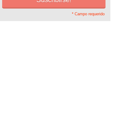
* Campo requerido