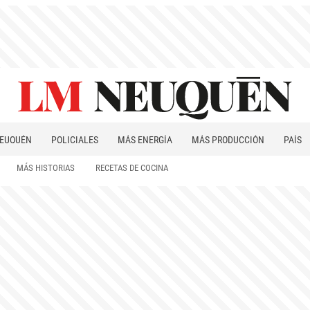
EUQUÉN
POLICIALES
MÁS ENERGÍA
MÁS PRODUCCIÓN
PAÍS
PATAGONIA
MÁS HISTORIAS
RECETAS DE COCINA