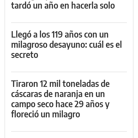
tardó un año en hacerla solo
Llegó a los 119 años con un
milagroso desayuno: cuál es el
secreto
Tiraron 12 mil toneladas de
cáscaras de naranja en un
campo seco hace 29 años y
floreció un milagro