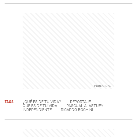
TAGS
¿QUÉ ES DE TU VIDA?
REPORTAJE
QUE ES DE TU VIDA
PASCUAL ALASTUEY
INDEPENDIENTE
RICARDO BOCHINI