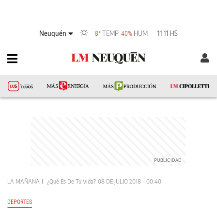
Neuquén
TEMP
HUM
11:11 HS
8°
40%
LA MAÑANA
¿Qué Es De Tu Vida?
08 DE JULIO 2018 - 00:40
DEPORTES