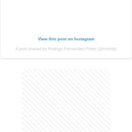
View this post on Instagram
A post shared by Rodrigo Fernandez Prieto (@rodrifp)