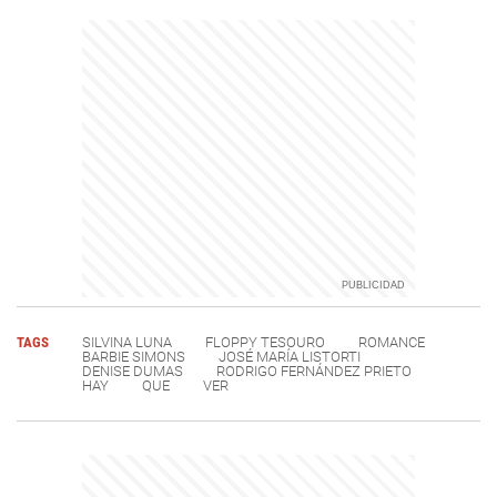
TAGS
SILVINA LUNA
FLOPPY TESOURO
ROMANCE
BARBIE SIMONS
JOSÉ MARÍA LISTORTI
DENISE DUMAS
RODRIGO FERNÁNDEZ PRIETO
HAY
QUE
VER