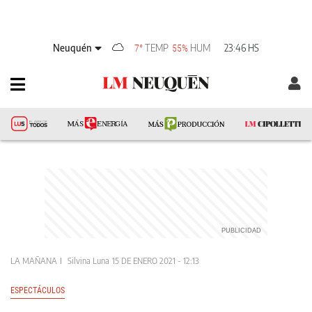
Neuquén
TEMP
HUM
23:46 HS
7°
55%
LA MAÑANA
Silvina Luna
15 DE ENERO 2021 - 12:13
ESPECTÁCULOS