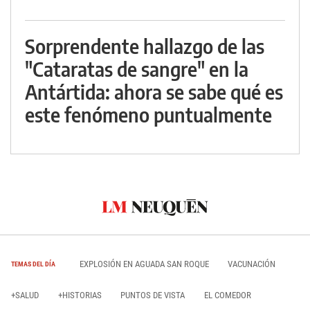
Sorprendente hallazgo de las
"Cataratas de sangre" en la
Antártida: ahora se sabe qué es
este fenómeno puntualmente
EXPLOSIÓN EN AGUADA SAN ROQUE
VACUNACIÓN
TEMAS DEL DÍA
+SALUD
+HISTORIAS
PUNTOS DE VISTA
EL COMEDOR