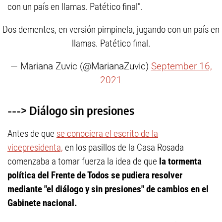
con un país en llamas. Patético final".
Dos dementes, en versión pimpinela, jugando con un país en
llamas. Patético final.
— Mariana Zuvic (@MarianaZuvic)
September 16,
2021
---> Diálogo sin presiones
Antes de que
se conociera el escrito de la
vicepresidenta,
en los pasillos de la Casa Rosada
comenzaba a tomar fuerza la idea de que
la tormenta
política del Frente de Todos se pudiera resolver
mediante "el diálogo y sin presiones" de cambios en el
Gabinete nacional.